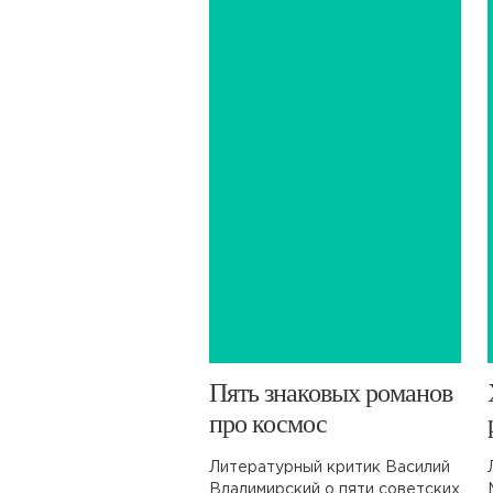
​Пять знаковых романов
про космос
Литературный критик Василий
Владимирский о пяти советских