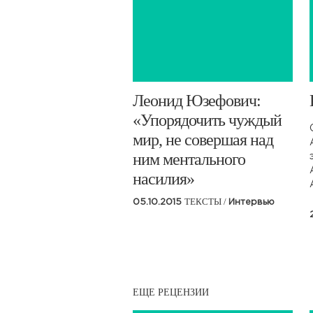
​Леонид Юзефович:
«Упорядочить чуждый
мир, не совершая над
ним ментального
насилия»
ТЕКСТЫ /
05.10.2015
Интервью
ЕЩЕ РЕЦЕНЗИИ