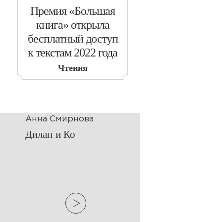
​Премия «Большая
книга» открыла
бесплатный доступ
к текстам 2022 года
Чтения
Анна Смирнова
​Дилан и Ко