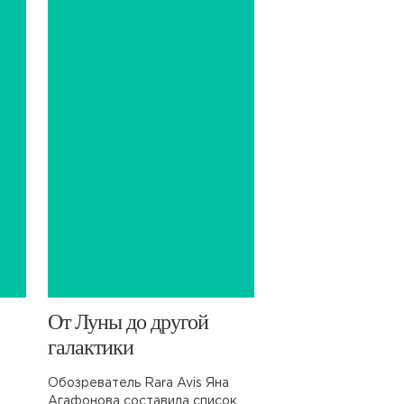
​От Луны до другой
галактики
Обозреватель Rara Avis Яна
Агафонова составила список