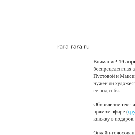
rara-rara.ru
Внимание!
19 апре
беспрецедентная а
Пустовой и Максим
нужен ли художес
ее под себя.
Обновление текста
прямом эфире (
гр
книжку в подарок.
Онлайн-голосован