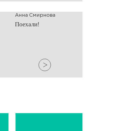
Анна Смирнова
Поехали!