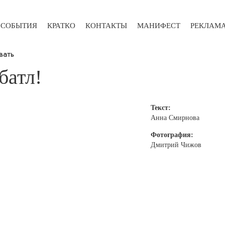
СОБЫТИЯ
КРАТКО
КОНТАКТЫ
МАНИФЕСТ
РЕКЛАМ
вать
батл!
Текст:
Анна Смирнова
Фотография:
Дмитрий Чижов