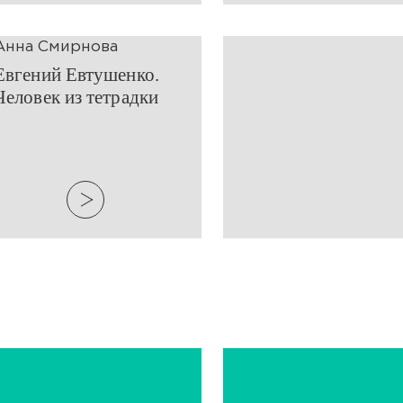
Анна Смирнова
Евгений Евтушенко.
Человек из тетрадки