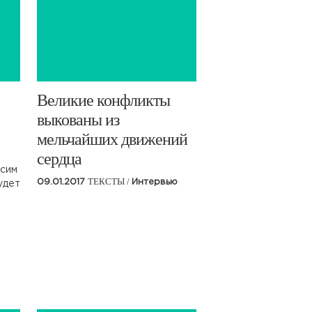
​Великие конфликты
выкованы из
мельчайших движений
сердца
ксим
ТЕКСТЫ /
09.01.2017
Интервью
удет