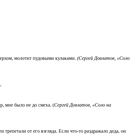
верхом, молотит пудовыми кулаками.
(Сергей Довлатов, «Соло
.
, мне было не до смеха. (
Сергей Довлатов, «Соло на
трепетали от его взгляда. Если что-то раздражало деда, он