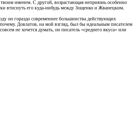
 твоим именем. С другой, возрастающая неприязнь особенно
тки втиснуть его куда-нибудь между Зощенко и Жванецким.
 году он гораздо современнее большинства действующих
 почему. Довлатов, на мой взгляд, был бы идеальным писателем
совсем не хочется думать, он писатель «среднего вкуса» или