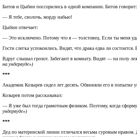
Битов и Цыбин поссорились в одной компании. Битов говорит:
— Я тебе, сволочь, морду набью!
Цыбин отвечает:
— Это исключено. Потому что я — толстовец. Если ты меня уд
Гости слегка успокоились. Видят, что драка едва ли состоится.
Вдруг слышал грохот. Забегают в комнату. Видят — на полу л
на ундервуде»)
***
Академик Козырев сидел лет десять. Обвиняли его в попытке уг
Козырев потом рассказывал:
— Я уже был тогда грамотным физиком. Поэтому, когда сформули
ундервуде»)
***
Дед по материнской линии отличался весьма суровым нравом. Да