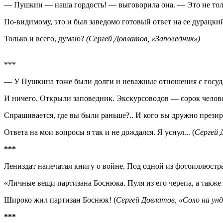
— Пушкин — наша гордость! — выговорила она. — Это не тольк
По-видимому, это и был заведомо готовый ответ на ее дурацки
Только и всего, думаю?
(Сергей Довлатов, «Заповедник»)
***
— У Пушкина тоже были долги и неважные отношения с государ
И ничего. Открыли заповедник. Экскурсоводов — сорок челове
Спрашивается, где вы были раньше?.. И кого вы дружно презира
Ответа на мои вопросы я так и не дождался. Я уснул... (
Сергей 
***
Лениздат напечатал книгу о войне. Под одной из фотоиллюстр
«Личные вещи партизана Боснюка. Пуля из его черепа, а также 
Широко жил партизан Боснюк! (
Сергей Довлатов, «Соло на унд
***