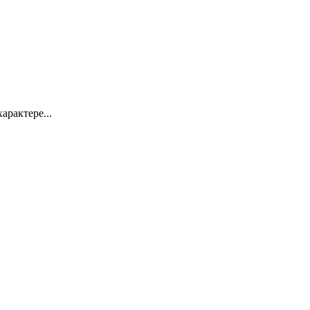
арактере...