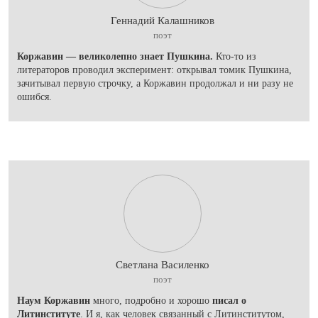
Геннадий Калашников
поэт
Коржавин — великолепно знает Пушкина.
Кто-то из
литераторов проводил эксперимент: открывал томик Пушкина,
зачитывал первую строчку, а Коржавин продолжал и ни разу не
ошибся.
Светлана Василенко
поэт
Наум Коржавин
много, подробно и хорошо
писал о
Литинституте
. И я, как человек связанный с Литинститутом,