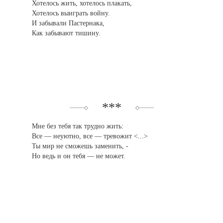
Хотелось жить, хотелось плакать,
Хотелось выиграть войну.
И забывали Пастернака,
Как забывают тишину.
***
Мне без тебя так трудно жить:
Все — неуютно, все — тревожит <...>
Ты мир не сможешь заменить, -
Но ведь и он тебя — не может.