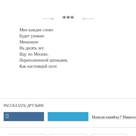
***
Мне каждое слово
Будет уликою
Минимум
На десять лет.
Иду по Москве,
Переполненной шпиками,
Как настоящий поэт.
РАССКАЗАТЬ ДРУЗЬЯМ
Нашли ошибку? Пишем