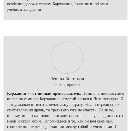
особенно дорожу словом Коржавина, сказанным об этом
учебном заведении.
Леонид Костюков
критик, прозаик
Коржавин — отличный преподаватель.
Помню, в девяностые я
попал на семинар Коржавина, который он вел в Литинституте. И
там услышал от него замечательную фразу: «Если первая строка
стихотворения дрянь, то третья его уже не спасет». Не знаю,
почему, но высказывание это мне засело в голову, сроднилось со
мной и стало моим. Запомнилось и то, как он вел семинар,
совершенно не делая дистанции между собой и учениками. И