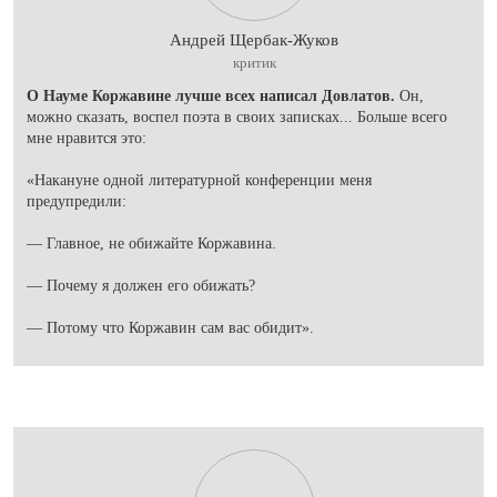
Андрей Щербак-Жуков
критик
О Науме Коржавине лучше всех написал Довлатов.
Он,
можно сказать, воспел поэта в своих записках... Больше всего
мне нравится это:
«Накануне одной литературной конференции меня
предупредили:
— Главное, не обижайте Коржавина.
— Почему я должен его обижать?
— Потому что Коржавин сам вас обидит».