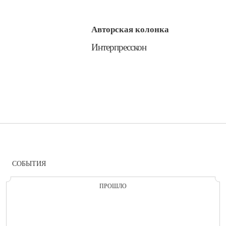
Авторская колонка
​Интерпресскон
СОБЫТИЯ
ПРОШЛО