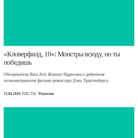
​«Кловерфилд, 10»: Монстры всюду, но ты
победишь
Обозреватель Rara Avis Жаннат Идрисова о дебютном
полнометражном фильме режиссера Дэна Трактенберга.
12.04.2016
ТЕКСТЫ /
Рецензии