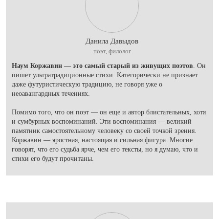
Данила Давыдов
поэт, филолог
Наум Коржавин — это самый старый из живущих поэтов
. Он
пишет ультратрадиционные стихи. Категорически не признает
даже футуристическую традицию, не говоря уже о
неоавангардных течениях.
Помимо того, что он поэт — он еще и автор блистательных, хотя
и сумбурных воспоминаний. Эти воспоминания — великий
памятник самостоятельному человеку со своей точкой зрения.
Коржавин — яростная, настоящая и сильная фигура. Многие
говорят, что его судьба ярче, чем его тексты, но я думаю, что и
стихи его будут прочитаны.