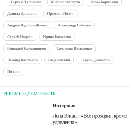
Сергей Чупринин
Мнение эксперта
Наум Коржавин
Данила Давыдов
Премия «Поэт»
Андрей Щербак-Жуков
Александр Себелев
Сергей Надеев
Ирина Ковалева
Геннадий Калашников
Светлана Василенко
Леонид Костюков
Гандлевский
Сергей Довлатов
Поэзия
РЕКОМЕНДУЕМ ТЕКСТЫ
Интервью
​Лена Элтанг: «Все проходит, кроме
удивления»