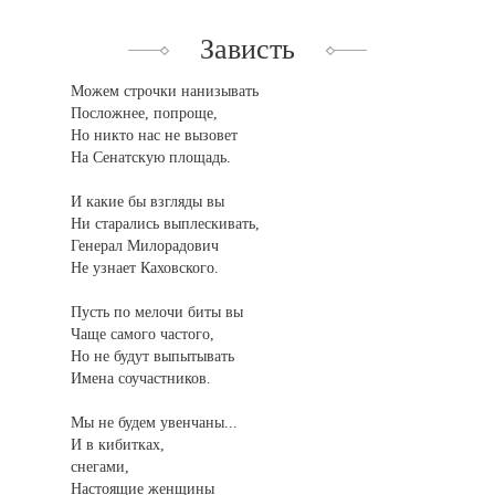
Зависть
Можем строчки нанизывать
Посложнее, попроще,
Но никто нас не вызовет
На Сенатскую площадь.
И какие бы взгляды вы
Ни старались выплескивать,
Генерал Милорадович
Не узнает Каховского.
Пусть по мелочи биты вы
Чаще самого частого,
Но не будут выпытывать
Имена соучастников.
Мы не будем увенчаны...
И в кибитках,
снегами,
Настоящие женщины