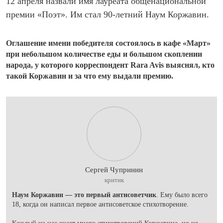
12 апреля назвали имя лауреата общенациональной
премии «Поэт». Им стал 90-летний Наум Коржавин.
Оглашение имени победителя состоялось в кафе «Март»
при небольшом количестве еды и большом скоплении
народа, у которого корреспондент Rara Avis выяснял, кто
такой Коржавин и за что ему выдали премию.
Сергей Чупринин
критик
Наум Коржавин — это первый антисоветчик
. Ему было всего
18, когда он написал первое антисоветское стихотворение.