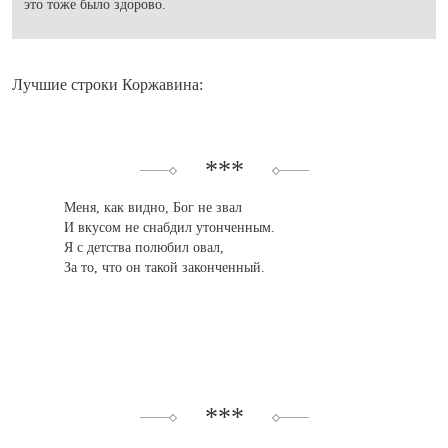
это тоже было здорово.
Лучшие строки Коржавина:
***
Меня, как видно, Бог не звал
И вкусом не снабдил утонченным.
Я с детства полюбил овал,
За то, что он такой законченный.
***