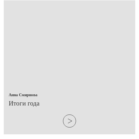
Анна Смирнова
​Итоги года