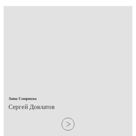
Анна Смирнова
​Сергей Довлатов