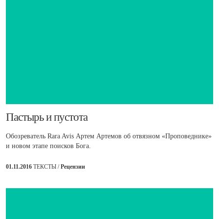
​Пастырь и пустота
Обозреватель Rara Avis Артем Артемов об отвязном «Проповеднике»
и новом этапе поисков Бога.
01.11.2016
ТЕКСТЫ /
Рецензии