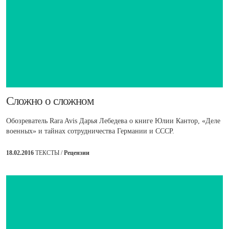
​Сложно о сложном
Обозреватель Rara Avis Дарья Лебедева о книге Юлии Кантор, «Деле
военных» и тайнах сотрудничества Германии и СССР.
18.02.2016
ТЕКСТЫ /
Рецензии