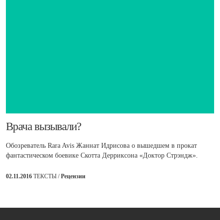
​Врача вызывали?
Обозреватель Rara Avis Жаннат Идрисова о вышедшем в прокат
фантастическом боевике Скотта Дерриксона «Доктор Стрэндж».
02.11.2016
ТЕКСТЫ /
Рецензии