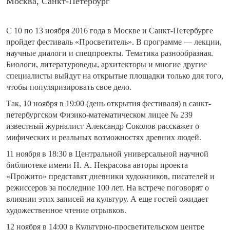
Москва, Санкт-Петербург
С 10 по 13 ноября 2016 года в Москве и Санкт-Петербурге
пройдет фестиваль «Просветитель». В программе — лекции,
научные диалоги и спецпроекты. Тематика разнообразная.
Биологи, литературоведы, архитекторы и многие другие
специалисты выйдут на открытые площадки только для того,
чтобы популяризировать свое дело.
Так,
10 ноября в 19:00
(день открытия фестиваля) в санкт-
петербургском Физико-математическом лицее № 239
известный журналист Александр Соколов расскажет о
мифических и реальных возможностях древних людей.
11 ноября
в 18:30
в Центральной универсальной научной
библиотеке имени Н. А. Некрасова авторы проекта
«Прожито» представят дневники художников, писателей и
режиссеров за последние 100 лет. На встрече поговорят о
влиянии этих записей на культуру. А еще гостей ожидает
художественное чтение отрывков.
12 ноября в 14:00
в Культурно-просветительском центре