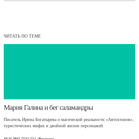
ЧИТАТЬ ПО ТЕМЕ
​Мария Галина и бег саламандры
Писатель Ирина Богатырева о магической реальности «Автохтонов»,
туристических мифах и двойной жизни персонажей.
10.11.2015
ТЕКСТЫ /
Рецензии