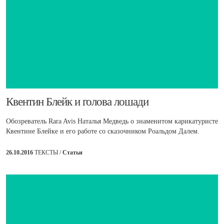
Квентин Блейк и голова лошади
Обозреватель Rara Avis Наталья Медведь о знаменитом карикатуристе
Квентине Блейке и его работе со сказочником Роальдом Далем.
26.10.2016
ТЕКСТЫ /
Статьи