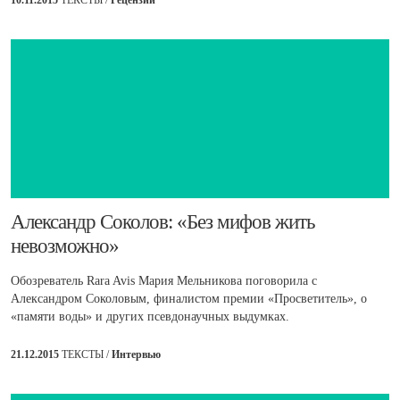
​Александр Соколов: «Без мифов жить
невозможно»
Обозреватель Rara Avis Мария Мельникова поговорила с
Александром Соколовым, финалистом премии «Просветитель», о
«памяти воды» и других псевдонаучных выдумках.
21.12.2015
ТЕКСТЫ /
Интервью