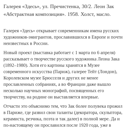
Галерея «Здесь», ул. Пречистенка, 30/2. Леон Зак
«Абстрактная композиция». 1958. Холст, масло.
Галерея «Здесь» открывает современникам имена русских
художников-эмигрантов, прославившихся в Европе и почти
неизвестных в России.
Новый проект (выставка работает с 1 марта по 6 апреля)
рассказывает о творчестве русского художника Леона Зака
(1892–1980). Хотя его картины хранятся в Музее
современного искусства (Париж), галерее Тейт (Лондон),
Королевском музее Брюсселя и других не менее
прославленных собраниях, а во Франции даже вышло
несколько научных монографий, посвященных его
творчеству, на родине он выставляется впервые.
Отчасти это объяснимо тем, что Зак более полувека прожил
в Париже, где развил свои таланты (декоратора, скульптора,
керамиста, резчика, поэта и так далее) в полной мере. Да и
по-настоящему он прославился после 1920 года, уже в