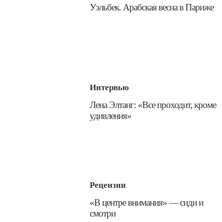
Уэльбек. Арабская весна в Париже
Интервью
​Лена Элтанг: «Все проходит, кроме
удивления»
Рецензии
​«В центре внимания» — сиди и
смотри