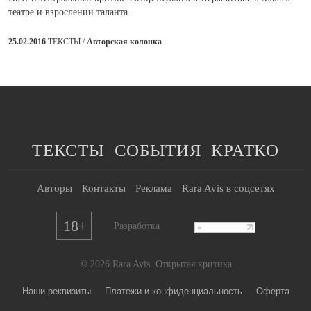
театре и взрослении таланта.
25.02.2016
ТЕКСТЫ /
Авторская колонка
ТЕКСТЫ
СОБЫТИЯ
КРАТКО
Авторы
Контакты
Реклама
Rara Avis в соцсетях
18+
Разработка
© 2026 Rara Avis. Открытая критика
Наши реквизиты
Платежи и конфиденциальность
Оферта