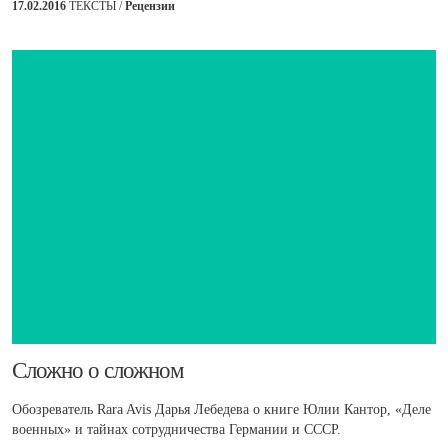
17.02.2016
ТЕКСТЫ /
Рецензии
​Сложно о сложном
Обозреватель Rara Avis Дарья Лебедева о книге Юлии Кантор, «Деле
военных» и тайнах сотрудничества Германии и СССР.