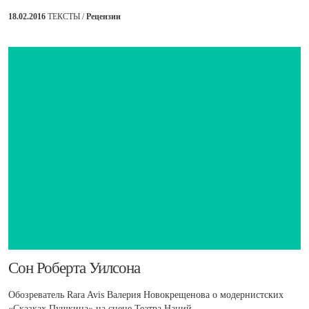
18.02.2016
ТЕКСТЫ /
Рецензии
​Сон Роберта Уилсона
Обозреватель Rara Avis Валерия Новокрещенова о модернистских
«Сказках Пушкина» на сцене Театра Наций.