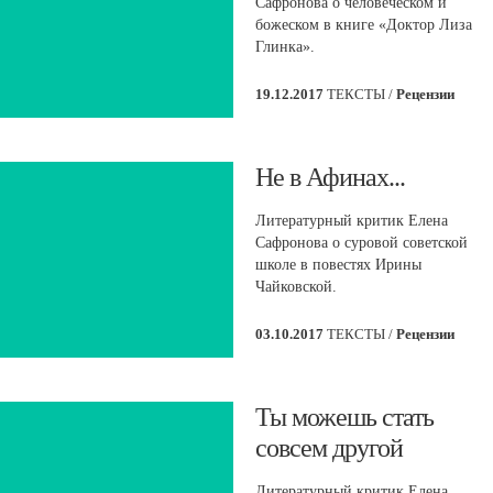
Сафронова о человеческом и
божеском в книге «Доктор Лиза
Глинка».
19.12.2017
ТЕКСТЫ /
Рецензии
​Не в Афинах...
Литературный критик Елена
Сафронова о суровой советской
школе в повестях Ирины
Чайковской.
03.10.2017
ТЕКСТЫ /
Рецензии
​Ты можешь стать
совсем другой
Литературный критик Елена