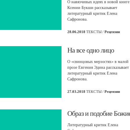
О навязчивых идеях в новой книге
Ксении Букши рассказывает
литературный критик Елена
Сафронова.
28.06.2018
ТЕКСТЫ /
Рецензии
​На все одно лицо
О «свинцовых мерзостях» в малой
прозе Евгения Эдина рассказывает
литературный критик Елена
Сафронова.
27.03.2018
ТЕКСТЫ /
Рецензии
​Образ и подобие Божи
Литературный критик Елена