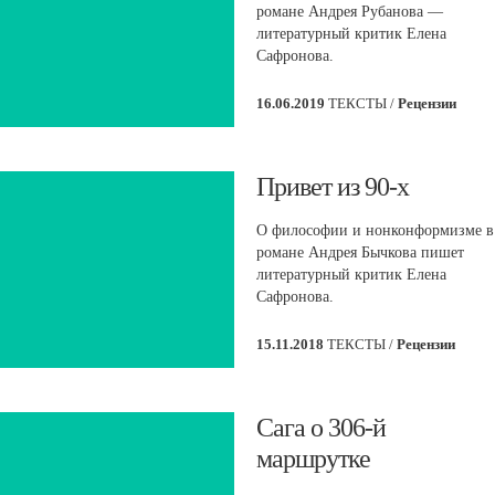
романе Андрея Рубанова —
литературный критик Елена
Сафронова.
16.06.2019
ТЕКСТЫ /
Рецензии
​Привет из 90-х
О философии и нонконформизме в
романе Андрея Бычкова пишет
литературный критик Елена
Сафронова.
15.11.2018
ТЕКСТЫ /
Рецензии
​Сага о 306-й
маршрутке