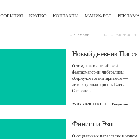
СОБЫТИЯ
КРАТКО
КОНТАКТЫ
МАНИФЕСТ
РЕКЛАМ
ПО ВРЕМЕНИ
ПО ПОПУЛЯРНОСТИ
​Новый дневник Пипса
О том, как в английской
фантасмагории либерализм
обернулся тоталитаризмом —
литературный критик Елена
Сафронова.
25.02.2020
ТЕКСТЫ /
Рецензии
​Финист и Эзоп
О социальных параллелях в новом