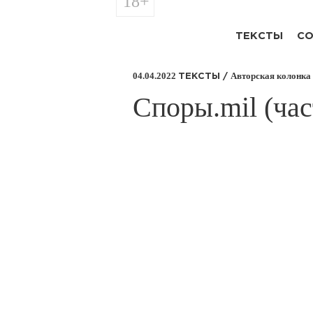
18+
ТЕКСТЫ
СО
04.04.2022
Авторская колонка
ТЕКСТЫ /
​Споры.mil (ча