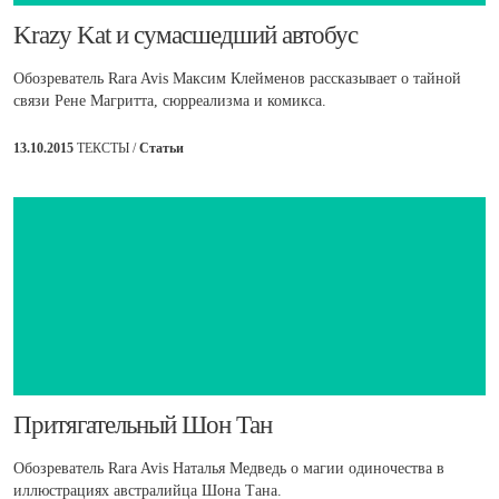
Krazy Kat и сумасшедший автобус
Обозреватель Rara Avis Максим Клейменов рассказывает о тайной
связи Рене Магритта, сюрреализма и комикса.
13.10.2015
ТЕКСТЫ /
Статьи
​Притягательный Шон Тан
Обозреватель Rara Avis Наталья Медведь о магии одиночества в
иллюстрациях австралийца Шона Тана.