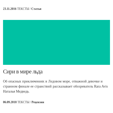
23.11.2016
ТЕКСТЫ /
Статьи
​Сири в мире льда
Об опасных приключениях в Ледовом море, отважной девочке и
странном финале ее странствий рассказывает обозреватель Rara Avis
Наталья Медведь.
06.09.2018
ТЕКСТЫ /
Рецензии