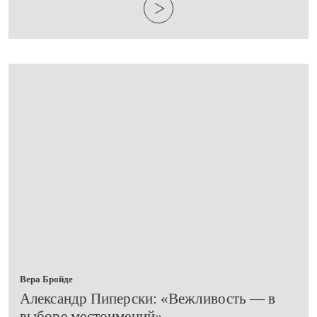
Вера Бройде
Александр Пиперски: «Вежливость — в
выборе местоимений»