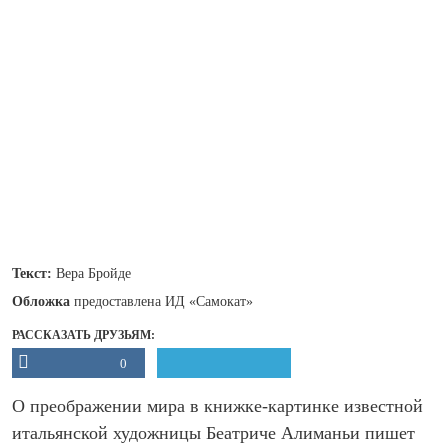
Текст:
Вера Бройде
Обложка
предоставлена ИД «Самокат»
РАССКАЗАТЬ ДРУЗЬЯМ:
0
О преображении мира в книжке-картинке известной
итальянской художницы Беатриче Алиманьи пишет