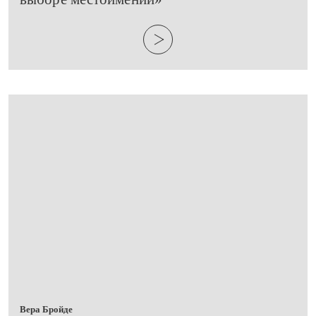
Вера Бройде