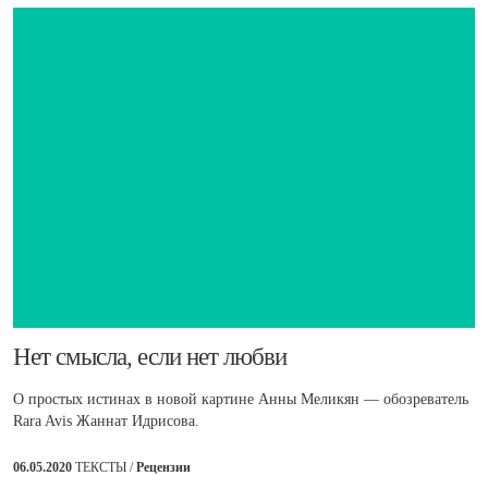
​Нет смысла, если нет любви
О простых истинах в новой картине Анны Меликян — обозреватель
Rara Avis Жаннат Идрисова.
06.05.2020
ТЕКСТЫ /
Рецензии