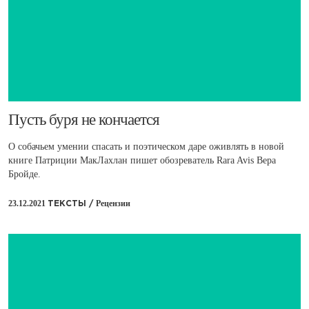
Пусть буря не кончается
О собачьем умении спасать и поэтическом даре оживлять в новой
книге Патриции МакЛахлан пишет обозреватель Rara Avis Вера
Бройде.
23.12.2021
Рецензии
ТЕКСТЫ /