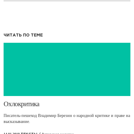
ЧИТАТЬ ПО ТЕМЕ
​Охлокритика
Писатель-пешеход Владимир Березин о народной критике и праве на
высказывание.