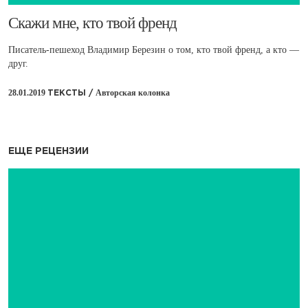
​Скажи мне, кто твой френд
Писатель-пешеход Владимир Березин о том, кто твой френд, а кто —
друг.
28.01.2019
Авторская колонка
ТЕКСТЫ /
ЕЩЕ РЕЦЕНЗИИ