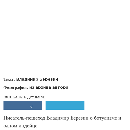
Текст:
Владимир Березин
Фотография:
из архива автора
РАССКАЗАТЬ ДРУЗЬЯМ:
0
Писатель-пешеход Владимир Березин о ботулизме и
одном индейце.