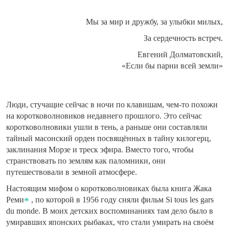
Мы за мир и дружбу, за улыбки милых,
За сердечность встреч.
Евгений Долматовский,
«Если бы парни всей земли»
Люди, стучащие сейчас в ночи по клавишам, чем-то похожи
на коротковолновиков недавнего прошлого. Это сейчас
коротковолновики ушли в тень, а раньше они составляли
тайный масонский орден посвящённых в тайну килогерц,
заклинания Морзе и треск эфира. Вместо того, чтобы
странствовать по землям как паломники, они
путешествовали в земной атмосфере.
Настоящим мифом о коротковолновиках была книга Жака
Реми
, по которой в 1956 году сняли фильм Si tous les gars
du monde. В моих детских воспоминаниях там дело было в
умиравших японских рыбаках, что стали умирать на своём