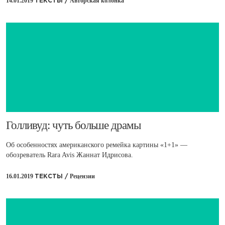
14.01.2019
Авторская колонка
ТЕКСТЫ /
​Голливуд: чуть больше драмы
Об особенностях американского ремейка картины «1+1» —
обозреватель Rara Avis Жаннат Идрисова.
16.01.2019
Рецензии
ТЕКСТЫ /