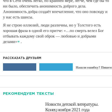
что в Сети очень легко, по крайней мере, легче, чем где бы то
ни было, обеспечить анонимность доброго дела.
Анонимность добра создаёт впечатление, что оно повсюду и
у нас есть шансы.
Я не строю иллюзий, люди различны, но у Толстого есть
хорошая фраза в одной его притче: «…по смерть велел Бог
отбывать каждому свой оброк — любовью и добрыми
делами»
.
РАССКАЗАТЬ ДРУЗЬЯМ
Нашли ошибку? Пишем
РЕКОМЕНДУЕМ ТЕКСТЫ
​Новости детской литературы.
Конец ноября 2021 года