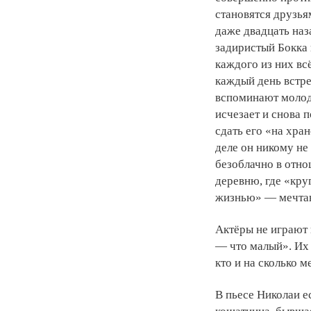
становятся друзья
даже двадцать наз
задиристый Бокка 
каждого из них вс
каждый день встре
вспоминают молод
исчезает и снова п
сдать его «на хра
деле он никому не 
безоблачно в отно
деревню, где «кру
жизнью» — мечта
Актёры не играют 
— что малый». Их 
кто и на сколько 
В пьесе Николаи 