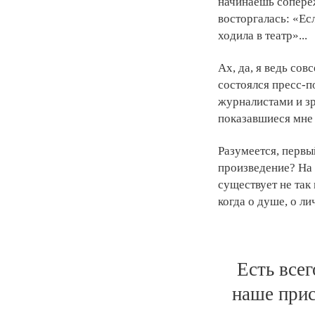
начинаешь сопереж
восторгалась: «Ес
ходила в театр»...
Ах, да, я ведь со
состоялся пресс-п
журналистами и зр
показавшиеся мне 
Разумеется, первы
произведение? На 
существует не так 
когда о душе, о л
Есть все
наше прис