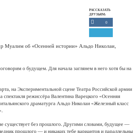
РАССКАЗАТЬ
ДРУЗЬЯМ:
0
ир Муалим об «Осенней истории» Альдо Николаи,
оговорим о будущем. Для начала заглянем в него хотя бы на
 марта, на Экспериментальной сцене Театра Российской армии
а спектакля режиссёра Валентина Варецкого «Осенняя
 итальянского драматурга Альдо Николаи «Железный класс
».
не существует без прошлого. Другими словами, будущее —
ледник прошлого — и никаких тебе вариантов и параллельны