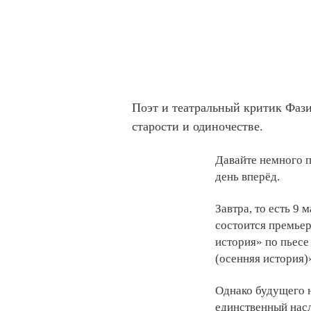
Поэт и театральный критик Фаз
старости и одиночестве.
Давайте немного п
день вперёд.
Завтра, то есть 9
состоится премьер
история» по пьесе
(осенняя история)
Однако будущего 
единственный нас