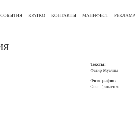
СОБЫТИЯ
КРАТКО
КОНТАКТЫ
МАНИФЕСТ
РЕКЛАМ
ия
Тексты:
Фазир Муалим
Фотография:
Олег Грицаенко