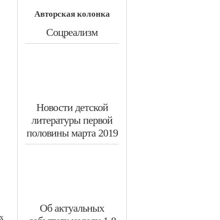
Авторская колонка
​Соцреализм
​Новости детской
литературы первой
половины марта 2019
​Об актуальных
х