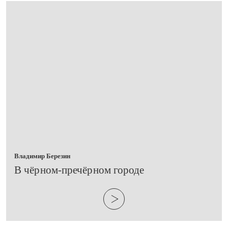
Владимир Березин
​В чёрном-пречёрном городе