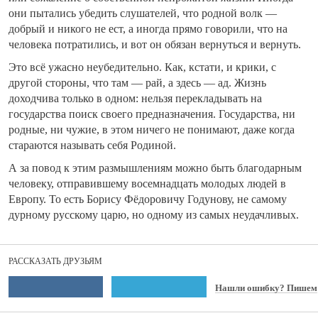
они пытались убедить слушателей, что родной волк —
добрый и никого не ест, а иногда прямо говорили, что на
человека потратились, и вот он обязан вернуться и вернуть.
Это всё ужасно неубедительно. Как, кстати, и крики, с
другой стороны, что там — рай, а здесь — ад. Жизнь
доходчива только в одном: нельзя перекладывать на
государства поиск своего предназначения. Государства, ни
родные, ни чужие, в этом ничего не понимают, даже когда
стараются называть себя Родиной.
А за повод к этим размышлениям можно быть благодарным
человеку, отправившему восемнадцать молодых людей в
Европу. То есть Борису Фёдоровичу Годунову, не самому
дурному русскому царю, но одному из самых неудачливых.
РАССКАЗАТЬ ДРУЗЬЯМ
Нашли ошибку? Пишем