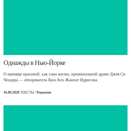
​Однажды в Нью-Йорке
О щемяще красивой, как сама жизнь, криминальной драме Джея Си
Чендера — обозреватель Rara Avis Жаннат Идрисова.
16.09.2020
ТЕКСТЫ /
Рецензии