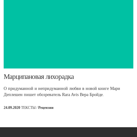
​Марципановая лихорадка
О придуманной и непридуманной любви в новой книге Мари
Деплешен пишет обозреватель Rara Avis Вера Бройде.
24.09.2020
ТЕКСТЫ /
Рецензии