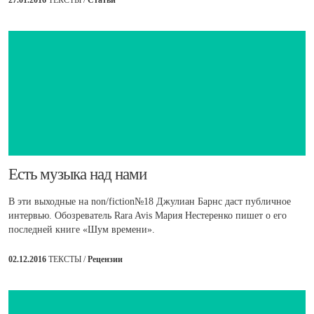
Есть музыка над нами
В эти выходные на non/fiction№18 Джулиан Барнс даст публичное
интервью. Обозреватель Rara Avis Мария Нестеренко пишет о его
последней книге «Шум времени».
02.12.2016
ТЕКСТЫ /
Рецензии