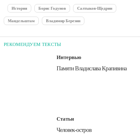
История
Борис Годунов
Салтыков-Щедрин
Мандельштам
Владимир Березин
РЕКОМЕНДУЕМ ТЕКСТЫ
Интервью
​Памяти Владислава Крапивина
Статьи
Человек-остров