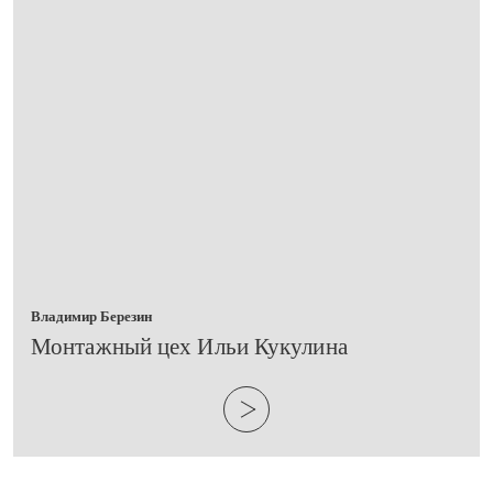
Владимир Березин
​Монтажный цех Ильи Кукулина