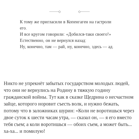
К тому же пригласили в Копенгаген на гастроли
его.
И все кругом говорили: «Добился-таки своего!»
Естественно, он не вернулся назад:
Ну, конечно, там — рай, ну, конечно, здесь — ад.
Никто не упрекнёт забытых государством молодых людей,
что они не вернулись на Родину в тяжкую годину
гражданской войны. Тут как в сказке Щедрина о несчастном
зайце, которого норовит съесть волк, и нужно бежать,
потому что в заложниках шурин: «Коли не воротишься через
двое суток к шести часам утра, — сказал он, — я его вместо
тебя съем; а коли воротишься — обоих съем, а может быть...
ха-ха... и помилую!