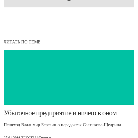
ЧИТАТЬ ПО ТЕМЕ
​Убыточное предприятие и ничего в оном
Пешеход Владимир Березин о парадоксах Салтыкова-Щедрина.
27.01.2016
ТЕКСТЫ /
Статьи