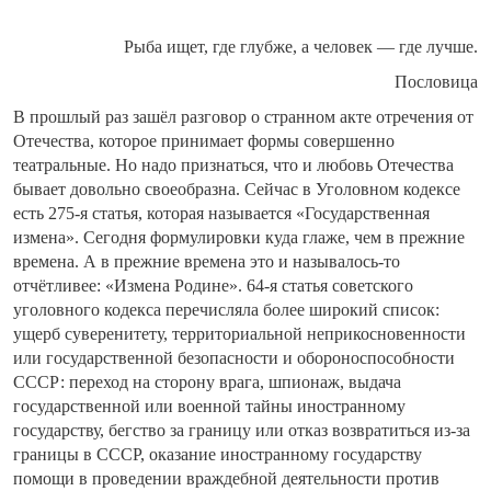
Рыба ищет, где глубже, а человек — где лучше.
Пословица
В прошлый раз зашёл разговор о странном акте отречения от
Отечества, которое принимает формы совершенно
театральные. Но надо признаться, что и любовь Отечества
бывает довольно своеобразна. Сейчас в Уголовном кодексе
есть 275-я статья, которая называется «Государственная
измена». Сегодня формулировки куда глаже, чем в прежние
времена. А в прежние времена это и называлось-то
отчётливее: «Измена Родине». 64-я статья советского
уголовного кодекса перечисляла более широкий список:
ущерб суверенитету, территориальной неприкосновенности
или государственной безопасности и обороноспособности
СССР: переход на сторону врага, шпионаж, выдача
государственной или военной тайны иностранному
государству, бегство за границу или отказ возвратиться из-за
границы в СССР, оказание иностранному государству
помощи в проведении враждебной деятельности против