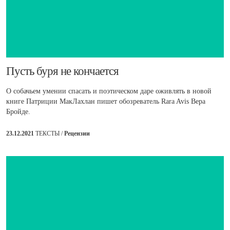
Пусть буря не кончается
О собачьем умении спасать и поэтическом даре оживлять в новой
книге Патриции МакЛахлан пишет обозреватель Rara Avis Вера
Бройде.
23.12.2021
ТЕКСТЫ /
Рецензии