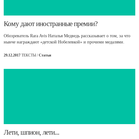
​Кому дают иностранные премии?
Обозреватель Rara Avis Наталья Медведь рассказывает о том, за что
нынче награждают «детской Нобелевкой» и прочими медалями.
29.12.2017
ТЕКСТЫ /
Статьи
​Лети, шпион, лети...