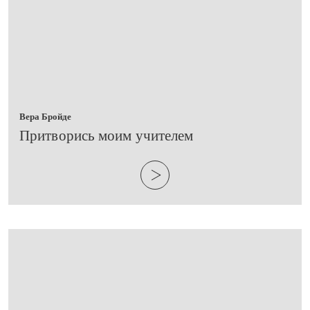
Вера Бройде
​Притворись моим учителем