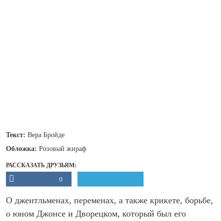
Текст:
Вера Бройде
Обложка:
Розовый жираф
РАССКАЗАТЬ ДРУЗЬЯМ:
0
О джентльменах, переменах, а также крикете, борьбе,
о юном Джонсе и Дворецком, который был его