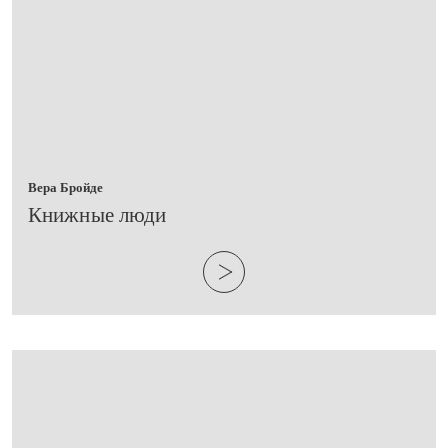
Вера Бройде
​Книжные люди