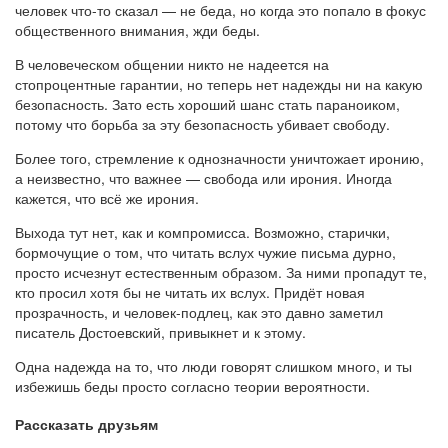
человек что-то сказал — не беда, но когда это попало в фокус
общественного внимания, жди беды.
В человеческом общении никто не надеется на
стопроцентные гарантии, но теперь нет надежды ни на какую
безопасность. Зато есть хороший шанс стать параноиком,
потому что борьба за эту безопасность убивает свободу.
Более того, стремление к однозначности уничтожает иронию,
а неизвестно, что важнее — свобода или ирония. Иногда
кажется, что всё же ирония.
Выхода тут нет, как и компромисса. Возможно, старички,
бормочущие о том, что читать вслух чужие письма дурно,
просто исчезнут естественным образом. За ними пропадут те,
кто просил хотя бы не читать их вслух. Придёт новая
прозрачность, и человек-подлец, как это давно заметил
писатель Достоевский, привыкнет и к этому.
Одна надежда на то, что люди говорят слишком много, и ты
избежишь беды просто согласно теории вероятности.
Рассказать друзьям