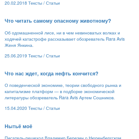
20.02.2018
Тексты /
Статьи
​Что читать самому опасному животному?
Об одомашненной лисе, ни в чем невиноватых волках и
ходячей катастрофе рассказывает обозреватель Rara Avis
Женя Янкина.
25.06.2019
Тексты /
Статьи
​Что нас ждет, когда нефть кончится?
О поведенческой экономике, теории свободного рынка и
капитализме платформ — в подборке экономической
литературы обозреватель Rara Avis Артем Сошников.
15.04.2020
Тексты /
Статьи
Нытьё моё
Писатель-пешеход Владимир Березин о Нюренбергском