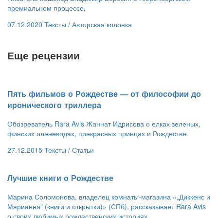
премиальном процессе.
07.12.2020
Тексты /
Авторская колонка
Еще рецензии
​Пять фильмов о Рождестве — от философии до
иронического триллера
Обозреватель Rara Avis Жаннат Идрисова о елках зеленых,
финских оленеводах, прекрасных принцах и Рождестве.
27.12.2015
Тексты /
Статьи
​Лучшие книги о Рождестве
Марина Соломонова, владелец комнаты-магазина «„Диккенс и
Марианна" (книги и открытки)» (СПб), рассказывает Rara Avis
о своих любимых рождественских историях.