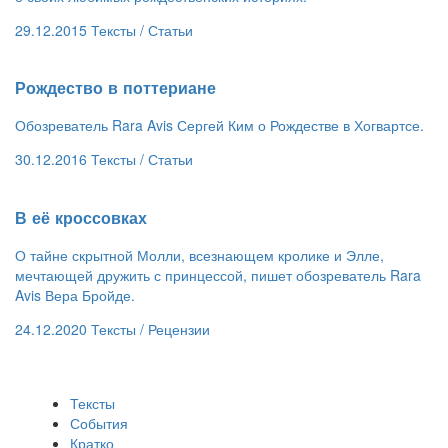
29.12.2015
Тексты /
Статьи
​Рождество в поттериане
Обозреватель Rara Avis Сергей Ким о Рождестве в Хогвартсе.
30.12.2016
Тексты /
Статьи
В её кроссовках
О тайне скрытной Молли, всезнающем кролике и Элле,
мечтающей дружить с принцессой, пишет обозреватель Rara
Avis Вера Бройде.
24.12.2020
Тексты /
Рецензии
Тексты
События
Кратко