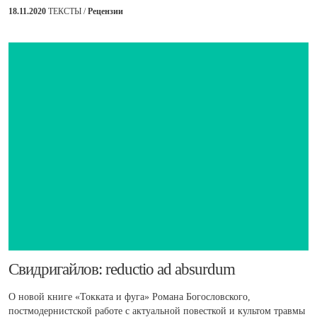
18.11.2020
ТЕКСТЫ /
Рецензии
​Свидригайлов: reductio ad absurdum
О новой книге «Токката и фуга» Романа Богословского,
постмодернистской работе с актуальной повесткой и культом травмы