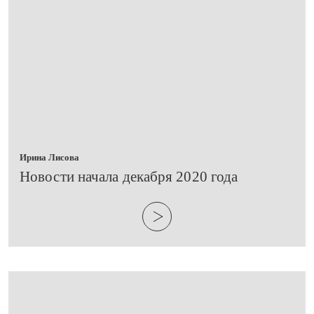
Ирина Лисова
Новости начала декабря 2020 года