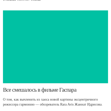
Все смешалось в фильме Гаспара
О том, как вычленить из хаоса новой картины эксцентричного
режиссера гармонию — обозреватель Rara Avis Жаннат Идрисова.