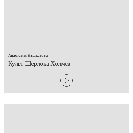
Анастасия Башкатова
Культ Шерлока Холмса