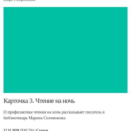
​Карточка 3. Чтение на ночь
О профилактике чтения на ночь рассказывает писатель и
библиотекарь Марина Соломонова.
17.11.2020
ТЕКСТЫ /
Статьи