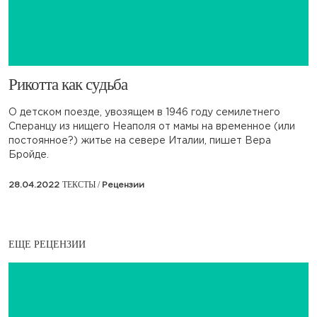
Рикотта как судьба
О детском поезде, увозящем в 1946 году семилетнего
Сперанцу из нищего Неаполя от мамы на временное (или
постоянное?) житье на севере Италии, пишет Вера
Бройде.
ТЕКСТЫ /
28.04.2022
Рецензии
ЕЩЕ РЕЦЕНЗИИ