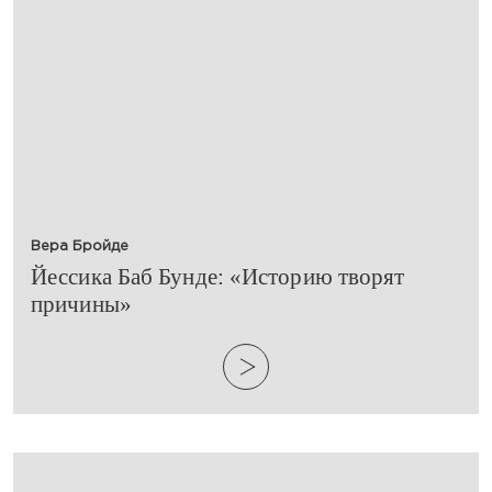
Вера Бройде
​Йессика Баб Бунде: «Историю творят
причины»