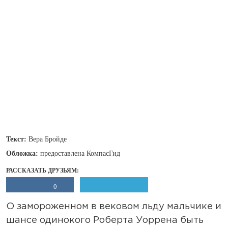
Текст:
Вера Бройде
Обложка:
предоставлена КомпасГид
РАССКАЗАТЬ ДРУЗЬЯМ:
0
О замороженном в вековом льду мальчике и
шансе одинокого Роберта Уоррена быть