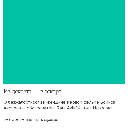
​Из декрета — в эскорт
О безжалостности к женщине в новом фильме Бориса
Акопова — обозреватель Rara Avis Жаннат Идрисова.
ТЕКСТЫ /
22.09.2022
Рецензии