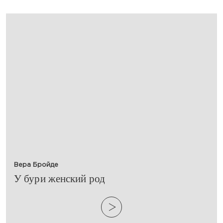
Вера Бройде
​У бури женский род