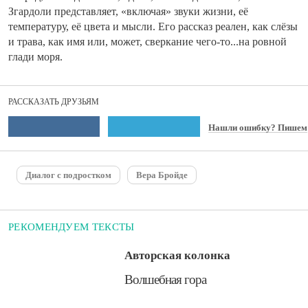
Згардоли представляет, «включая» звуки жизни, её
температуру, её цвета и мысли. Его рассказ реален, как слёзы
и трава, как имя или, может, сверкание чего-то...на ровной
глади моря.
РАССКАЗАТЬ ДРУЗЬЯМ
Нашли ошибку? Пишем
Диалог с подростком
Вера Бройде
РЕКОМЕНДУЕМ ТЕКСТЫ
Авторская колонка
​Волшебная гора