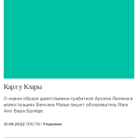
Карл у Клары
О новом образе джентльмена-грабителя Арсена Люпена в
иллюстрациях Венсана Малье пишет обозреватель Rara
Avis Вера Бройде.
ТЕКСТЫ /
21.09.2022
Рецензии