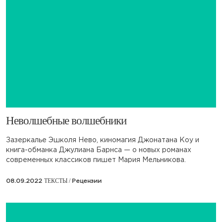
Неволшебные волшебники
Зазеркалье Эшколя Нево, киномагия Джонатана Коу и
книга-обманка Джулиана Барнса — о новых романах
современных классиков пишет Мария Мельникова.
ТЕКСТЫ /
08.09.2022
Рецензии