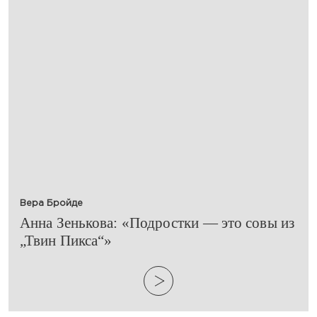
Вера Бройде
​Анна Зенькова: «Подростки — это совы из
„Твин Пикса“»