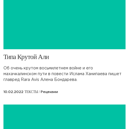
​Типа Крутой Али
Об очень крутом восьмилетнем войне и его
махачкалинском пути в повести Ислама Ханипаева пишет
главред Rara Avis Алена Бондарева.
ТЕКСТЫ /
10.02.2022
Рецензии