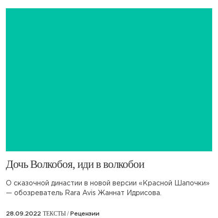
​Дочь Волкобоя, иди в волкобои
О сказочной династии в новой версии «Красной Шапочки»
— обозреватель Rara Avis Жаннат Идрисова.
ТЕКСТЫ /
28.09.2022
Рецензии