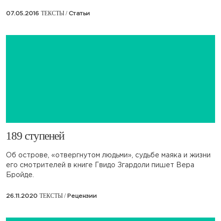
ТЕКСТЫ /
07.05.2016
Статьи
​189 ступеней
Об острове, «отвергнутом людьми», судьбе маяка и жизни
его смотрителей в книге Гвидо Згардоли пишет Вера
Бройде.
ТЕКСТЫ /
26.11.2020
Рецензии