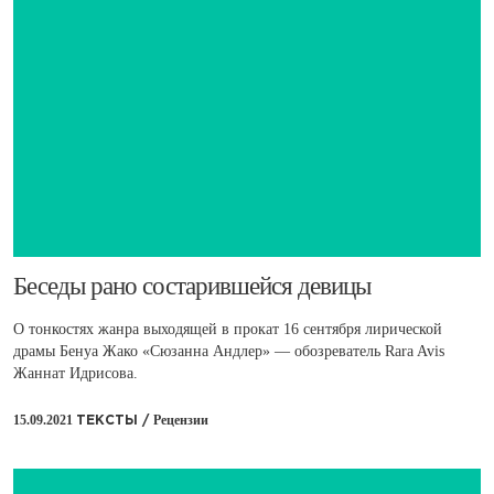
Беседы рано состарившейся девицы
О тонкостях жанра выходящей в прокат 16 сентября лирической
драмы Бенуа Жако «Сюзанна Андлер» — обозреватель Rara Avis
Жаннат Идрисова.
15.09.2021
Рецензии
ТЕКСТЫ /