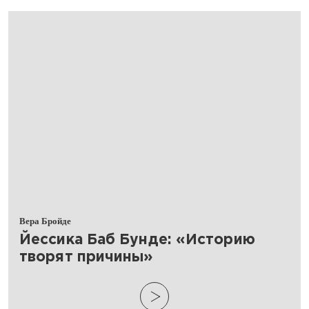
Вера Бройде
​Йессика Баб Бунде: «Историю
творят причины»