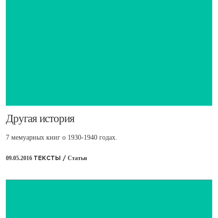
​Другая история
7 мемуарных книг о 1930-1940 годах.
09.05.2016
Статьи
ТЕКСТЫ /