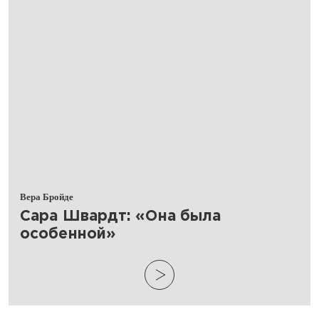
Вера Бройде
​Сара Швардт: «Она была
особенной»