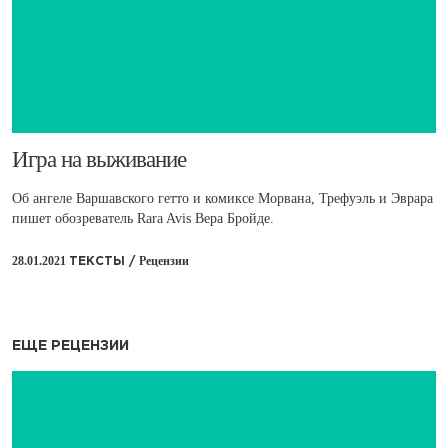
​Игра на выживание
Об ангеле Варшавского гетто и комиксе Морвана, Трефуэль и Эврара
пишет обозреватель Rara Avis Вера Бройде.
28.01.2021
Рецензии
ТЕКСТЫ /
ЕЩЕ РЕЦЕНЗИИ