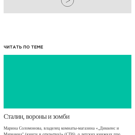
ЧИТАТЬ ПО ТЕМЕ
​Сталин, вороны и зомби
Марина Соломонова, владелец комнаты-магазина «„Диккенс и
Марианна“ (книги и открытки)» (СПб), о детских книжках про