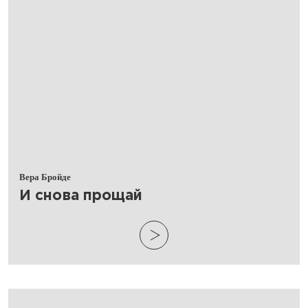
Вера Бройде
​И снова прощай