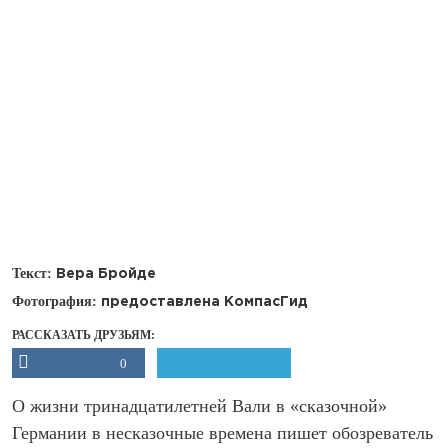
Текст:
Вера Бройде
Фотография:
предоставлена КомпасГид
РАССКАЗАТЬ ДРУЗЬЯМ:
0
О жизни тринадцатилетней Вали в «сказочной»
Германии в несказочные времена пишет обозреватель