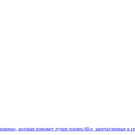
ина», которая поможет лучше понять 60-е, запечатленные в се