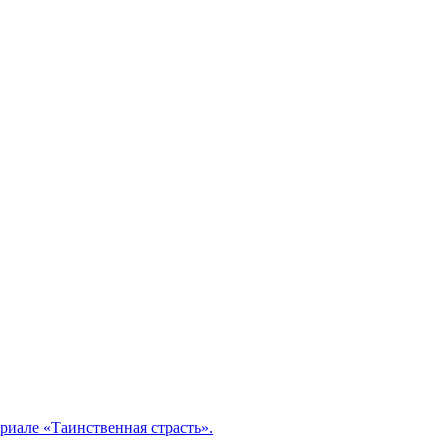
риале «Таинственная страсть».