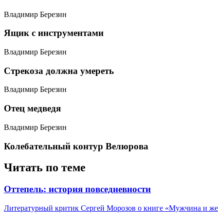
Владимир Березин
​Ящик с инструментами
Владимир Березин
​Стрекоза должна умереть
Владимир Березин
​Отец медведя
Владимир Березин
​Колебательный контур Велюрова
Читать по теме
​Оттепель: история повседневности
Литературный критик Сергей Морозов о книге «Мужчина и женщ