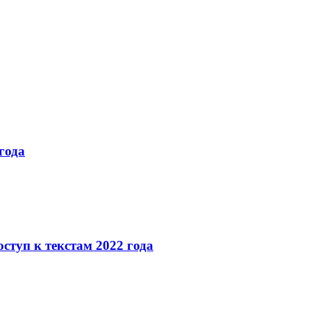
года
ступ к текстам 2022 года