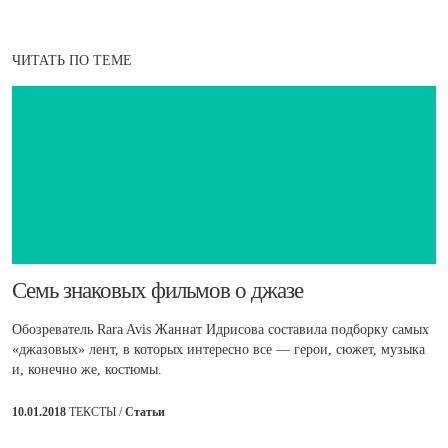
ЧИТАТЬ ПО ТЕМЕ
​Семь знаковых фильмов о джазе
Обозреватель Rara Avis Жаннат Идрисова составила подборку самых
«джазовых» лент, в которых интересно все — герои, сюжет, музыка
и, конечно же, костюмы.
10.01.2018
ТЕКСТЫ /
Статьи