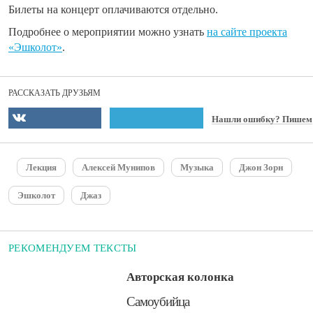
Билеты на концерт оплачиваются отдельно.
Подробнее о мероприятии можно узнать
на сайте проекта
«Эшколот»
.
РАССКАЗАТЬ ДРУЗЬЯМ
Нашли ошибку? Пишем
Лекция
Алексей Мунипов
Музыка
Джон Зорн
Эшколот
Джаз
РЕКОМЕНДУЕМ ТЕКСТЫ
Авторская колонка
​Самоубийца