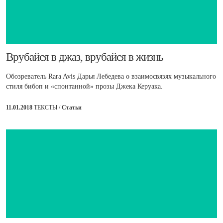
​Врубайся в джаз, врубайся в жизнь
Обозреватель Rara Avis Дарья Лебедева о взаимосвязях музыкального
стиля бибоп и «спонтанной» прозы Джека Керуака.
11.01.2018
ТЕКСТЫ /
Статьи