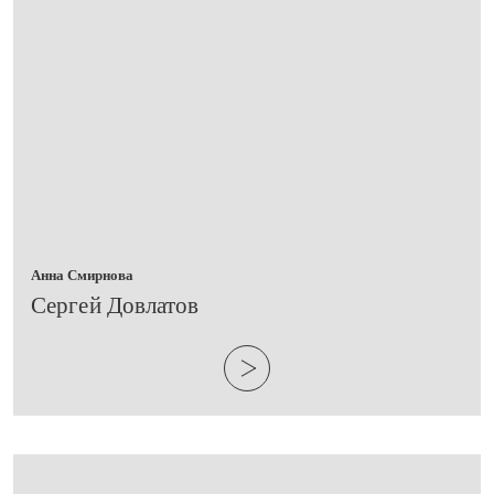
Анна Смирнова
​Сергей Довлатов