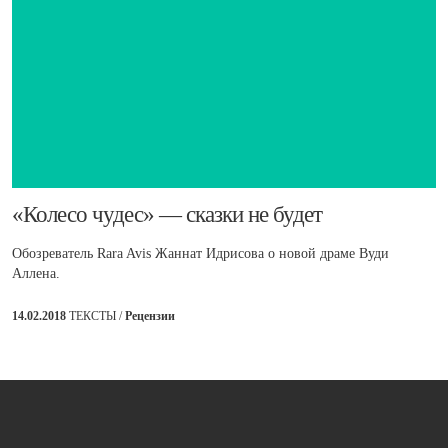
​«Колесо чудес» — сказки не будет
Обозреватель Rara Avis Жаннат Идрисова о новой драме Вуди
Аллена.
14.02.2018
ТЕКСТЫ /
Рецензии