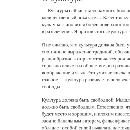
— Культуры сейчас стало намного больше
количественный показатель. Качество ку
культура становится более поверхностно
в развлечение. Я против этого: культура
Я не считаю, что культура должна быть 
спонтанное выражение традиций, обычае
разнообразия, которым отличается род ч
серьезно влияет на общество: она развив
воображение и язык. Это учит человека 
главное — культура развивает в человеке
свободы.
Культура должна быть свободной. Мышле
должно быть свободным. Естественно, чт
будет место и хорошим, и плохим писате
заодно банальным авторам, фальсификат
обладает особой силой выявлять настоящ