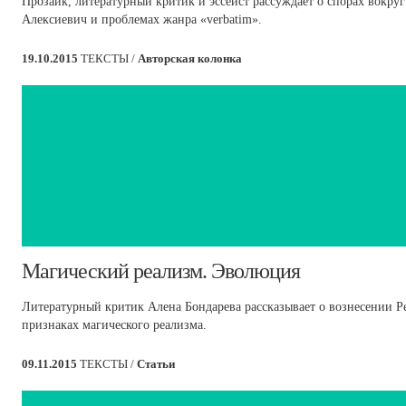
Прозаик, литературный критик и эссеист рассуждает о спорах вокр
Алексиевич и проблемах жанра «verbatim».
19.10.2015
ТЕКСТЫ /
Авторская колонка
Магический реализм. Эволюция
Литературный критик Алена Бондарева рассказывает о вознесении Р
признаках магического реализма.
09.11.2015
ТЕКСТЫ /
Статьи