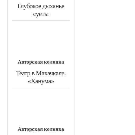
​Глубокое дыханье
суеты
Авторская колонка
​Театр в Махачкале.
«Ханума»
Авторская колонка