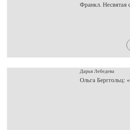
​Франкл. Несвятая 
Дарья Лебедева
Ольга Берггольц: