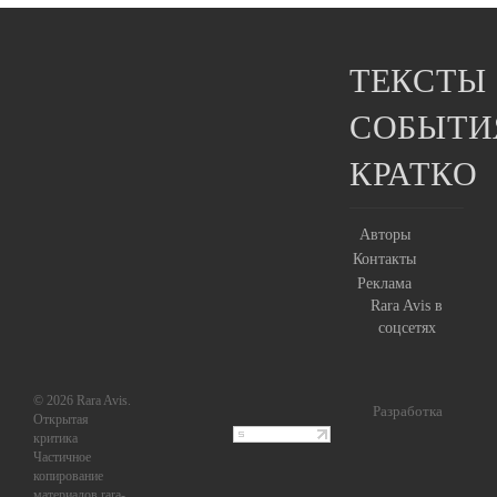
ТЕКСТЫ
СОБЫТИ
КРАТКО
Авторы
Контакты
Реклама
Rara Avis в
соцсетях
© 2026 Rara Avis.
Разработка
Открытая
критика
Частичное
копирование
материалов rara-