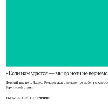
​«Если нам удастся — мы до ночи не вернемс
Детский писатель Лариса Романовская о романе про побег гэдээровс
Берлинской стены.
10.10.2017
ТЕКСТЫ /
Рецензии