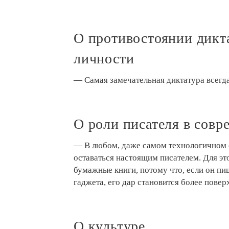
О противостоянии дикт
личности
— Самая замечательная диктатура всегд
О роли писателя в сов
— В любом, даже самом технологичном 
оставаться настоящим писателем. Для эт
бумажные книги, потому что, если он пи
гаджета, его дар становится более пове
О культуре