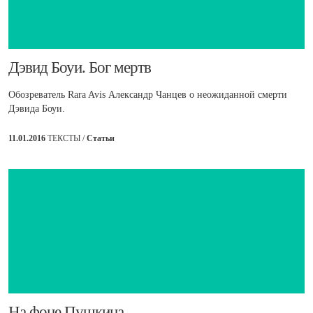
Дэвид Боуи. Бог мертв
Обозреватель Rara Avis Александр Чанцев о неожиданной смерти
Дэвида Боуи.
11.01.2016
ТЕКСТЫ /
Статьи
​На фоне Пушкина