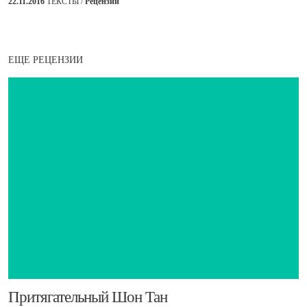
22.11.2016
ТЕКСТЫ /
Рецензии
ЕЩЕ РЕЦЕНЗИИ
​Притягательный Шон Тан