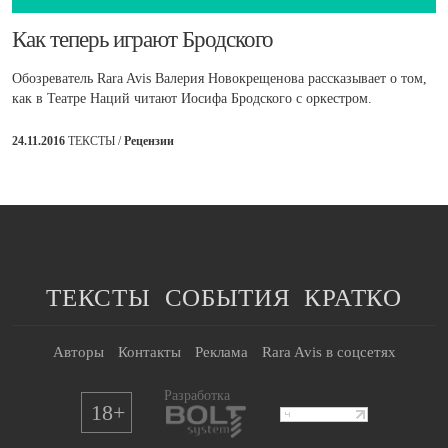
​Как теперь играют Бродского
Обозреватель Rara Avis Валерия Новокрещенова рассказывает о том,
как в Театре Наций читают Иосифа Бродского с оркестром.
24.11.2016
ТЕКСТЫ /
Рецензии
ТЕКСТЫ
СОБЫТИЯ
КРАТКО
Авторы
Контакты
Реклама
Rara Avis в соцсетях
Разработка
18+