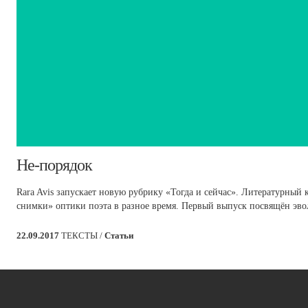
​Не-порядок
Rara Avis запускает новую рубрику «Тогда и сейчас». Литературны
снимки» оптики поэта в разное время. Первый выпуск посвящён эво
22.09.2017
ТЕКСТЫ /
Статьи