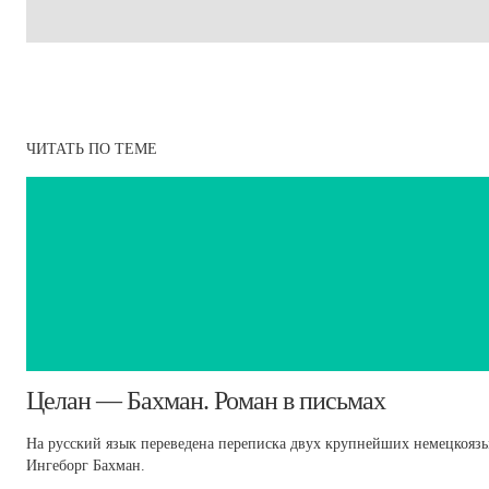
ЧИТАТЬ ПО ТЕМЕ
Целан — Бахман. Роман в письмах
На русский язык переведена переписка двух крупнейших немецкояз
Ингеборг Бахман.