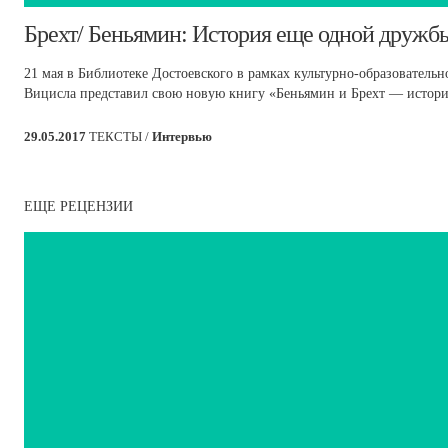
​Брехт/ Беньямин: История еще одной дружб
21 мая в Библиотеке Достоевского в рамках культурно-образователь
Вицисла представил свою новую книгу «Беньямин и Брехт — истор
29.05.2017
ТЕКСТЫ /
Интервью
ЕЩЕ РЕЦЕНЗИИ