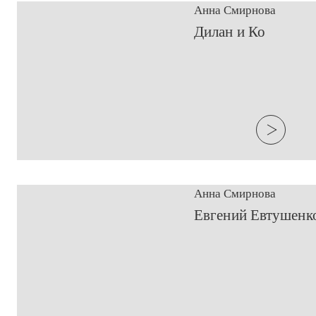
Анна Смирнова
​Дилан и Ко
Анна Смирнова
Евгений Евтушенко