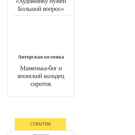
«Художнику нужен
Большой вопрос»
Авторская колонка
​Маменька-бог и
японский колодец
сироток
СОБЫТИЯ