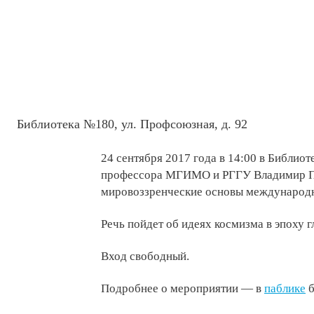
Библиотека №180, ул. Профсоюзная, д. 92
24 сентября 2017 года в 14:00 в Библио
профессора МГИМО и РГГУ Владимир Пр
мировоззренческие основы международн
Речь пойдет об идеях космизма в эпоху г
Вход свободный.
Подробнее о мероприятии — в
паблике
б