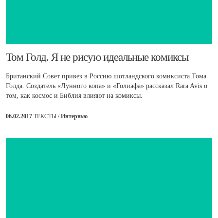
​Том Голд. Я не рисую идеальные комиксы
Британский Совет привез в Россию шотландского комиксиста Тома
Голда. Создатель «Лунного копа» и «Голиафа» рассказал Rara Avis о
том, как космос и Библия влияют на комиксы.
06.02.2017
ТЕКСТЫ /
Интервью