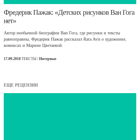
​Фредерик Пажак: «Детских рисунков Ван Гога
нет»
Автор необычной биографии Ван Гога, где рисунки и тексты
равноправны, Фредерик Пажак рассказал Rara Avis о художнике,
комиксах и Марине Цветаевой.
17.09.2018
ТЕКСТЫ /
Интервью
ЕЩЕ РЕЦЕНЗИИ