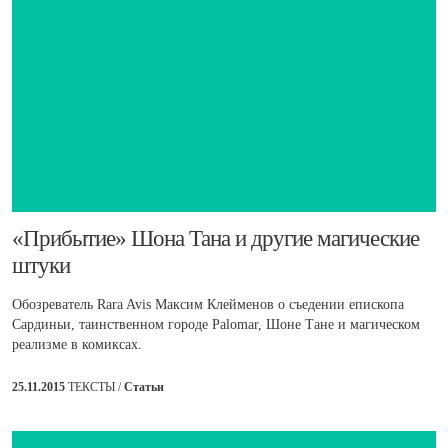
​«Прибытие» Шона Тана и другие магические
штуки
Обозреватель Rara Avis Максим Клейменов о съедении епископа
Сардиньи, таинственном городе Palomar, Шоне Тане и магическом
реализме в комиксах.
25.11.2015
ТЕКСТЫ /
Статьи