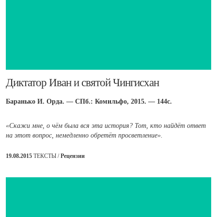
Диктатор Иван и святой Чингисхан
Баранько И. Орда. — СПб.: Комильфо, 2015. — 144с.
«Скажи мне, о чём была вся эта история? Тот, кто найдёт ответ
на этот вопрос, немедленно обретёт просветление».
19.08.2015
ТЕКСТЫ /
Рецензии