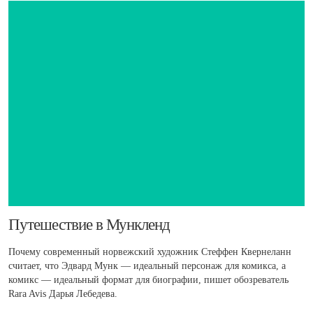
​Путешествие в Мункленд
Почему современный норвежский художник Стеффен Квернеланн
считает, что Эдвард Мунк — идеальный персонаж для комикса, а
комикс — идеальный формат для биографии, пишет обозреватель
Rara Avis Дарья Лебедева.