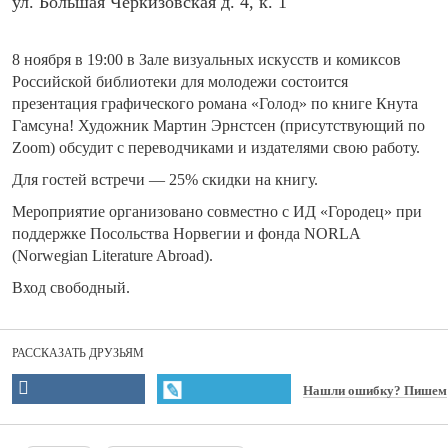
ул. Большая Черкизовская д. 4, к. 1
8 ноября в 19:00 в Зале визуальных искусств и комиксов
Российской библиотеки для молодежи состоится
презентация графического романа «Голод» по книге Кнута
Гамсуна! Художник Мартин Эрнстсен (присутствующий по
Zoom) обсудит с переводчиками и издателями свою работу.
Для гостей встречи — 25% скидки на книгу.
Мероприятие организовано совместно с ИД «Городец» при
поддержке Посольства Норвегии и фонда NORLA
(Norwegian Literature Abroad).
Вход свободный.
РАССКАЗАТЬ ДРУЗЬЯМ
Нашли ошибку? Пишем