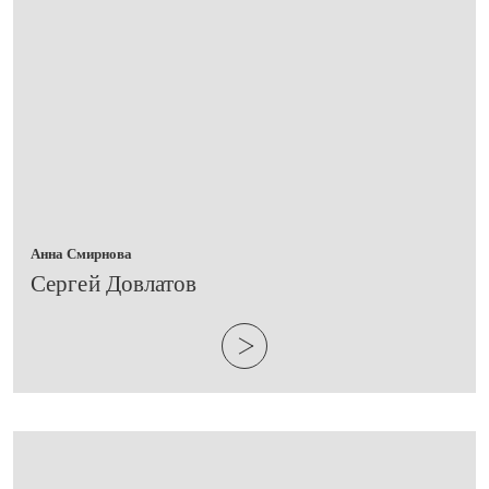
Анна Смирнова
​Сергей Довлатов