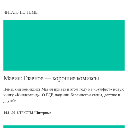
ЧИТАТЬ ПО ТЕМЕ
​Мавил: Главное — хорошие комиксы
Немецкий комиксист Мавил привез в этом году на «Бумфест» новую
книгу «Киндерланд». О ГДР, падении Берлинской стены, детстве и
дружбе.
14.11.2016
ТЕКСТЫ /
Интервью