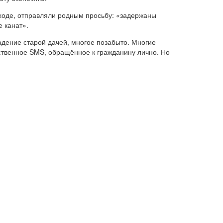
оходе, отправляли родным просьбу: «задержаны
 канат».
ладение старой дачей, многое позабыто. Многие
льственное SMS, обращённое к гражданину лично. Но