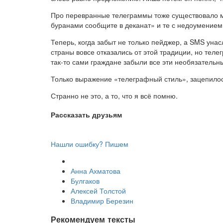
Про перевранные телеграммы тоже существовало мн
буранами сообщите в деканат» и те с недоумением
Теперь, когда забыт не только пейджер, а SMS уна
страны вовсе отказались от этой традиции, но тел
так-то сами граждане забыли все эти необязательн
Только выражение «телеграфный стиль», зацепилос
Странно не это, а то, что я всё помню.
Рассказать друзьям
Нашли ошибку? Пишем
Анна Ахматова
Булгаков
Алексей Толстой
Владимир Березин
Рекомендуем тексты