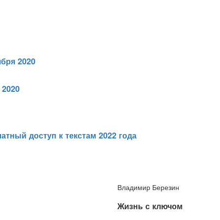
ября 2020
 2020
атный доступ к текстам 2022 года
Владимир Березин
Жизнь с ключом