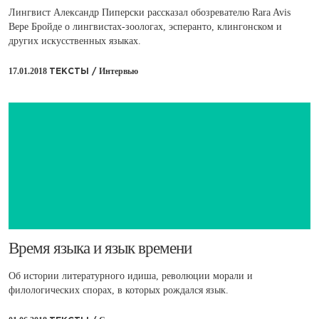
Лингвист Александр Пиперски рассказал обозревателю Rara Avis
Вере Бройде о лингвистах-зоологах, эсперанто, клингонском и
других искусственных языках.
17.01.2018
Интервью
ТЕКСТЫ /
​​Время языка и язык времени
Об истории литературного идиша, революции морали и
филологических спорах, в которых рождался язык.