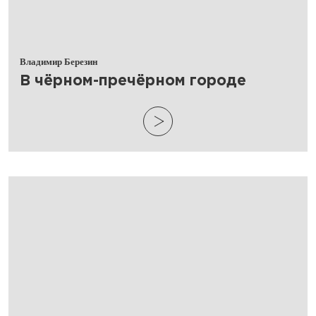
Владимир Березин
​В чёрном-пречёрном городе