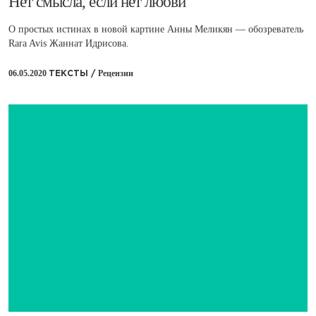
​Нет смысла, если нет любви
О простых истинах в новой картине Анны Меликян — обозреватель
Rara Avis Жаннат Идрисова.
06.05.2020
Рецензии
ТЕКСТЫ /