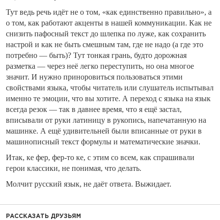
Тут ведь речь идёт не о том, «как единственно правильно», а
о том, как работают акценты в нашей коммуникации. Как не
снизить пафосный текст до шлепка по луже, как сохранить
настрой и как не быть смешным там, где не надо (а где это
потребно — быть)? Тут тонкая грань, будто дорожная
разметка — через неё легко переступить, но она многое
значит. И нужно приноровиться пользоваться этими
свойствами языка, чтобы читатель или слушатель испытывал
именно те эмоции, что вы хотите. А переход с языка на язык
всегда резок — так в давнее время, что я ещё застал,
вписывали от руки латиницу в рукопись, напечатанную на
машинке. А ещё удивительней были вписанные от руки в
машинописный текст формулы и математические значки.
Итак, ке фер, фер-то ке, с этим со всем, как спрашивали
герои классики, не понимая, что делать.
Молчит русский язык, не даёт ответа. Выжидает.
РАССКАЗАТЬ ДРУЗЬЯМ