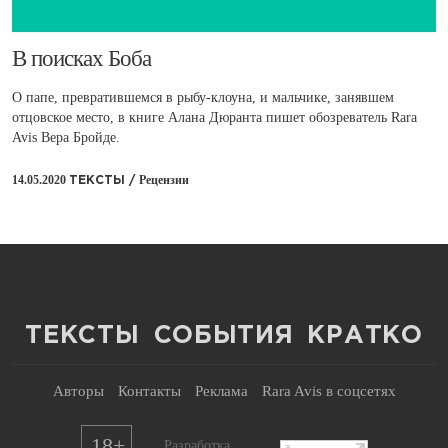
​В поисках Боба
О папе, превратившемся в рыбу-клоуна, и мальчике, занявшем
отцовское место, в книге Алана Дюранта пишет обозреватель Rara
Avis Вера Бройде.
14.05.2020
Рецензии
ТЕКСТЫ /
ТЕКСТЫ
СОБЫТИЯ
КРАТКО
Авторы
Контакты
Реклама
Rara Avis в соцсетях
18+
Разработка