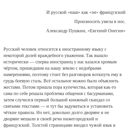
И русской «наш» как «эн» французский
Произносить умела в нос.
Александр Пушкин, «Евгений Онегин»
Русский человек относится к иностранному языку с
некоторой долей враждебного уважения. Так вышло
исторически — сперва иностранец у нас казался хромым
чёртом, пришедшим на нашу землю с недобрыми
намерениями, поэтому стоит без разговоров воткнуть ему в
грудь боевую сталь. Всё остальное можно было объяснить
жестами. Потом пришла пора купечества, которая как-то
сама по себе решала проблемы общения с басурманами,
затем случился первый большой книжный скандал со
святыми текстами — и тут бы задуматься и установить
чёткие правила. Но нет, довольно долго дворяне и не
дворяне мешали в своей речи нижегородский и
французский. Толстой страницами вводил чужой язык в