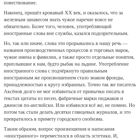
повествование.
Наконец, пришёл кровавый ХХ век, и оказалось, что за
железным занавесом знать чужое наречие вовсе не
обязательно. Более того, человек, употребляющий
иностранные слова вне службы, казался подозрительным.
Но, так или иначе, слова эти прорывались в нашу речь —
названия производственных процессов и торговых марок,
чужие имена и фамилии, а также просто отдельные понятия,
приплывшие к нам, будто рыбак на льдине. Употребление
иностранного слова с подчёркнуто правильным
иностранным же произношением стало знаком фронды,
принадлежностью к кругу избранных. Точно так же писатель
Аксёнов долго не мог избавиться от привычки писать в
текстах цитаты из песен, фабричные марки пиджаков и
джинсов по-английски. Или избавился всё же, не помню. Но
потом так стали делать десятки глянцевых журналов, и это
превратилось в примету городского снобизма.
Таким образом, вопрос произношения и написания
«иностранного» переместился в область эстетики. И,