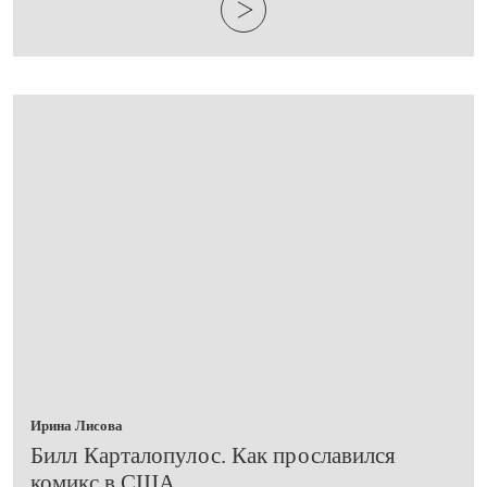
Ирина Лисова
​Билл Карталопулос. Как прославился
комикс в США