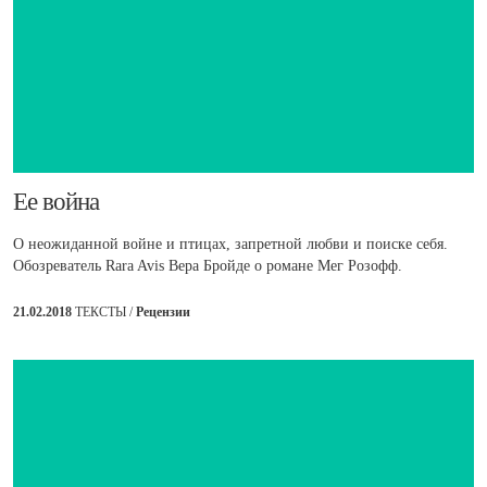
​Ее война
О неожиданной войне и птицах, запретной любви и поиске себя.
Обозреватель Rara Avis Вера Бройде о романе Мег Розофф.
21.02.2018
ТЕКСТЫ /
Рецензии