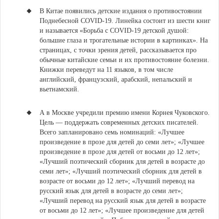
В Китае появились детские издания о противостоянии
Поднебесной COVID-19.
Линейка состоит из шести книг
и называется «Борьба с COVID-19 детской душой:
большие глаза и трогательные истории в картинках». На
страницах, с точки зрения детей, рассказывается про
обычные китайские семьи и их противостояние болезни.
Книжки переведут на 11 языков, в том числе
английский, французский, арабский, непальский и
вьетнамский.
А в Москве учредили премию имени Корнея Чуковского.
Цель — поддержать современных детских писателей.
Всего запланировано семь номинаций: «Лучшее
произведение в прозе для детей до семи лет»; «Лучшее
произведение в прозе для детей от восьми до 12 лет»;
«Лучший поэтический сборник для детей в возрасте до
семи лет»; «Лучший поэтический сборник для детей в
возрасте от восьми до 12 лет»; «Лучший перевод на
русский язык для детей в возрасте до семи лет»;
«Лучший перевод на русский язык для детей в возрасте
от восьми до 12 лет»; «Лучшее произведение для детей