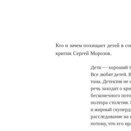
Кто и зачем похищает детей в с
критик Сергей Морозов.
Дети — хороший т
Все любят детей. 
тона. Детектив не
речь заходит о кр
бесконечного пото
полтора столетия.
и жирный скуперд
расследование на 
потому, что его н