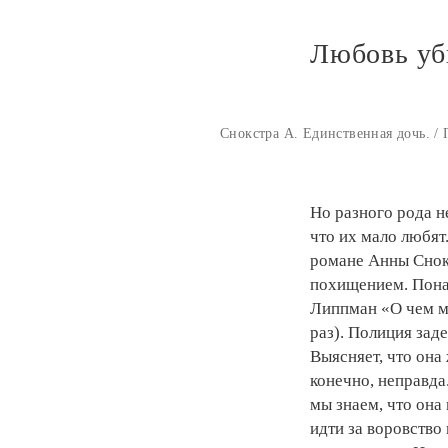
Любовь уб
Снокстра А. Единственная дочь. / 
Но разного рода н
что их мало любят
романе Анны Снок
похищением. Пона
Липпман «О чем м
раз). Полиция зад
Выясняет, что она
конечно, неправда.
мы знаем, что она
идти за воровство