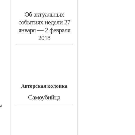
​Об актуальных
событиях недели 27
января — 2 февраля
2018
Авторская колонка
​Самоубийца
ка