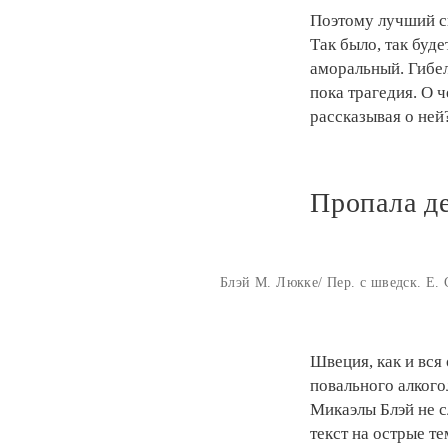
Поэтому лучший с
Так было, так буде
аморальный. Гибел
пока трагедия. О 
рассказывая о ней
Пропала д
Блэй М. Люкке/ Пер. с шведск. Е. 
Швеция, как и вся
повального алкого
Микаэлы Блэй не с
текст на острые т