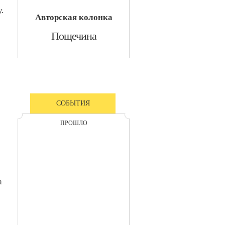
.
Авторская колонка
​Пощечина
СОБЫТИЯ
ПРОШЛО
а