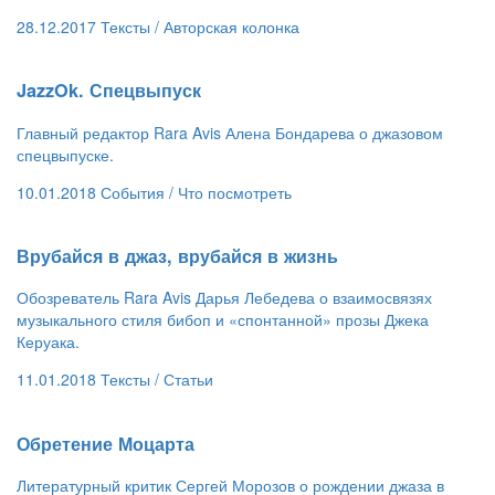
28.12.2017
Тексты /
Авторская колонка
​JazzOk. Спецвыпуск
Главный редактор Rara Avis Алена Бондарева о джазовом
спецвыпуске.
10.01.2018
События /
Что посмотреть
​Врубайся в джаз, врубайся в жизнь
Обозреватель Rara Avis Дарья Лебедева о взаимосвязях
музыкального стиля бибоп и «спонтанной» прозы Джека
Керуака.
11.01.2018
Тексты /
Статьи
​Обретение Моцарта
Литературный критик Сергей Морозов о рождении джаза в