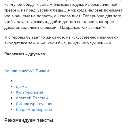
из жгучей обиды к самым близким людям, из беспричинной
тревоги, из предчувствия беды... А уж когда человек понимает,
что в рай ему не попасть, он снова пьёт. Теперь уже для того,
чтобы одуреть, заснуть, дойти до того состояния, которое
дамы определяют словами: „Нажрался, как свинья“»
...
И с героем бывает то же самое, из искусственной пьянки он
выходит всё таким же, как и был, ничуть не улучшенным.
Рассказать друзьям
Нашли ошибку? Пишем
Дюма
Культурология
Алексей Толстой
Литературоведение
Владимир Березин
Рекомендуем тексты