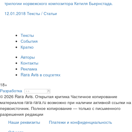
трилогии норвежского композитора Кетиля Бьернстада.
12.01.2018
Тексты /
Статьи
Тексты
События
Кратко
Авторы
Контакты
Реклама
Rara Avis в соцсетях
18+
Разработка
© 2026 Rara Avis. Открытая критика
Частичное копирование
материалов rara-rara.ru возможно при наличии активной ссылки на
первоисточник. Полное копирование — только с письменного
разрешения редакции
Наши реквизиты
Платежи и конфиденциальность