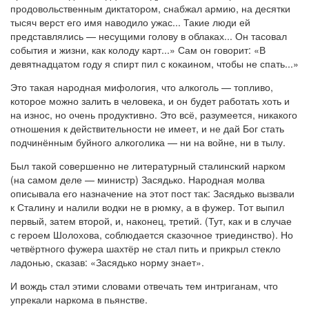
продовольственным диктатором, снабжал армию, на десятки
тысяч верст его имя наводило ужас... Такие люди ей
представлялись — несущими голову в облаках... Он тасовал
события и жизни, как колоду карт...» Сам он говорит: «В
девятнадцатом году я спирт пил с кокаином, чтобы не спать...»
Это такая народная мифология, что алкоголь — топливо,
которое можно залить в человека, и он будет работать хоть и
на износ, но очень продуктивно. Это всё, разумеется, никакого
отношения к действительности не имеет, и не дай Бог стать
подчинённым буйного алкоголика — ни на войне, ни в тылу.
Был такой совершенно не литературный сталинский нарком
(на самом деле — министр) Засядько. Народная молва
описывала его назначение на этот пост так: Засядько вызвали
к Сталину и налили водки не в рюмку, а в фужер. Тот выпил
первый, затем второй, и, наконец, третий. (Тут, как и в случае
с героем Шолохова, соблюдается сказочное триединство). Но
четвёртного фужера шахтёр не стал пить и прикрыл стекло
ладонью, сказав: «Засядько норму знает».
И вождь стал этими словами отвечать тем интриганам, что
упрекали наркома в пьянстве.