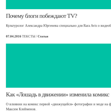
​Почему блоги побеждают TV?
Культуролог Александра Юргенева специально для Rara Avis о видеоб
07.04.2016
ТЕКСТЫ /
Статьи
​Как «Лошадь в движении» изменила комикс
О влиянии на комикс первой «движущейся» фотографии и моде на фо
Максим Клейменов.