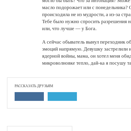
могло бы быть? Что за интонация? Может
масло подорожает или с понедельника? 
происходила не из мудрости, а из-за стр
Тебе было нужно спросить разрешения н
или, что лучше — у Бога.
А сейчас обыватель вынул переходник о
эмоций напрямую. Девушку застрелили и
ядерной войны, мама, он хотел меня обид
микроволновке тепло, дай-ка я посушу та
РАССКАЗАТЬ ДРУЗЬЯМ