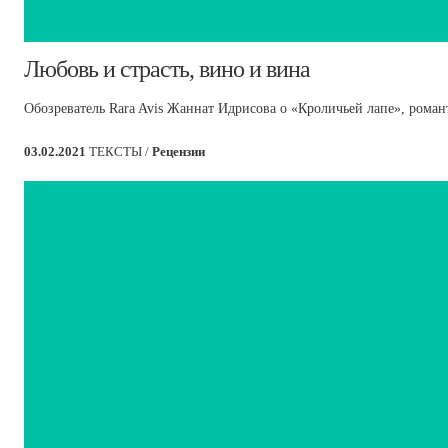
​Любовь и страсть, вино и вина
Обозреватель Rara Avis Жаннат Идрисова о «Кроличьей лапе», рома
03.02.2021
ТЕКСТЫ /
Рецензии