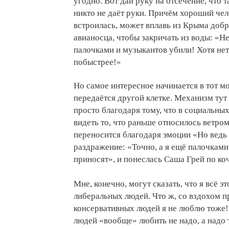
угодно. Вот дай руку на отсечение, что
никто не даёт руки. Причём хороший чело
встроилась, может вплавь из Крыма добр
авианосца, чтобы закричать из воды: «Нет
палочками и музыкантов убили! Хотя нет,
побыстрее!»
Но самое интересное начинается в тот мо
передаётся другой клетке. Механизм тут
просто благодаря тому, что в социальны
видеть то, что раньше относилось ветром
переносится благодаря эмоции «Но ведь н
раздражение: «Точно, а я ещё палочками 
приносят», и понеслась Саша Грей по ко
Мне, конечно, могут сказать, что я всё э
либеральных людей. Что ж, со вздохом пр
консервативных людей я не люблю тоже!
людей «вообще» любить не надо, а надо т