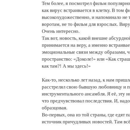
Тем более, я посмотрел фильм популярно
как вирус встраивается в клетку. В том 
высокохудожественно, и напоминало не 
воротам, не то фильм для взрослых. Вирус т
Очень интересно.
Так вот, новость, какой внешне абсурдной
принимается на веру, а именно встраивае
эмоциональные связи между образами, че
пространство: «Доколе!» или «Как страш
как там?! А мы здесь!»
Как-то, несколько лет назад, к нам пришл
расстрелял свою бывшую любовницу и по
инструментального ансамбля. Я её, эту н
что предчувствовал последствия. И, надо
образцовая.
Во-первых, она из той страны, где едят п
источник причудливых новостей. Там всё