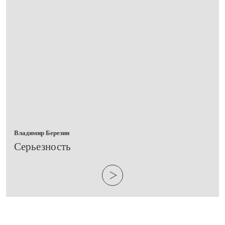
Владимир Березин
Серьезность