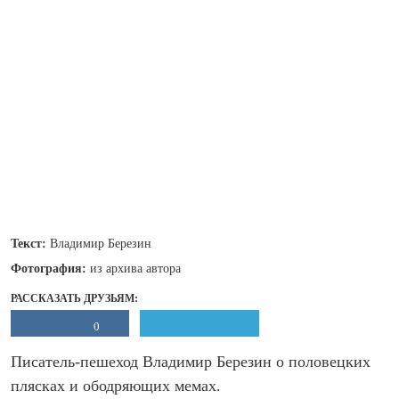
Текст:
Владимир Березин
Фотография:
из архива автора
РАССКАЗАТЬ ДРУЗЬЯМ:
0
Писатель-пешеход Владимир Березин о половецких
плясках и ободряющих мемах.