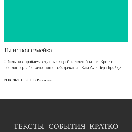
​Ты и твоя семейка
О больших проблемах тучных людей в толстой книге Кристин
Нёстлингер «Гретхен» пишет обозреватель Rara Avis Вера Бройде.
09.04.2020
ТЕКСТЫ /
Рецензии
ТЕКСТЫ
СОБЫТИЯ
КРАТКО