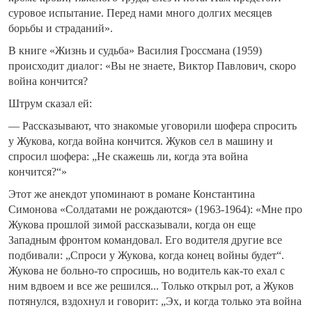
суровое испытание. Перед нами много долгих месяцев
борьбы и страданий».
В книге «Жизнь и судьба» Василия Гроссмана (1959)
происходит диалог: «Вы не знаете, Виктор Павлович, скоро
война кончится?
Штрум сказал ей:
— Рассказывают, что знакомые уговорили шофера спросить
у Жукова, когда война кончится. Жуков сел в машину и
спросил шофера: „Не скажешь ли, когда эта война
кончится?“»
Этот же анекдот упоминают в романе Константина
Симонова «Солдатами не рождаются» (1963-1964): «Мне про
Жукова прошлой зимой рассказывали, когда он еще
Западным фронтом командовал. Его водителя другие все
подбивали: „Спроси у Жукова, когда конец войны будет“.
Жукова не больно-то спросишь, но водитель как-то ехал с
ним вдвоем и все же решился... Только открыл рот, а Жуков
потянулся, вздохнул и говорит: „Эх, и когда только эта война