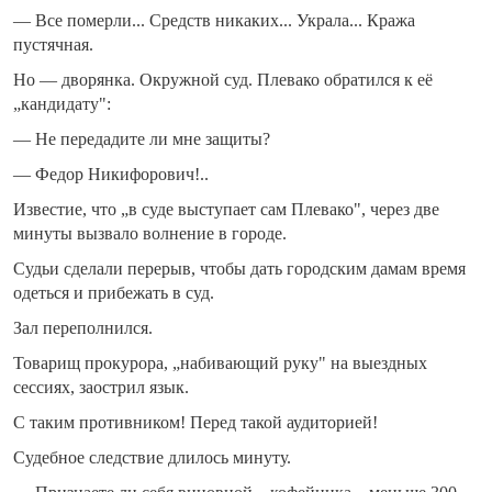
— Все померли... Средств никаких... Украла... Кража
пустячная.
Но — дворянка. Окружной суд. Плевако обратился к её
„кандидату":
— Не передадите ли мне защиты?
— Федор Никифорович!..
Известие, что „в суде выступает сам Плевако", через две
минуты вызвало волнение в городе.
Судьи сделали перерыв, чтобы дать городским дамам время
одеться и прибежать в суд.
Зал переполнился.
Товарищ прокурора, „набивающий руку" на выездных
сессиях, заострил язык.
С таким противником! Перед такой аудиторией!
Судебное следствие длилось минуту.