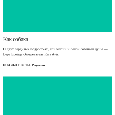
​Как собака
О двух сердитых подростках, эпилепсии и белой собачьей душе —
Вера Бройде обозреватель Rara Avis.
02.04.2020
ТЕКСТЫ /
Рецензии