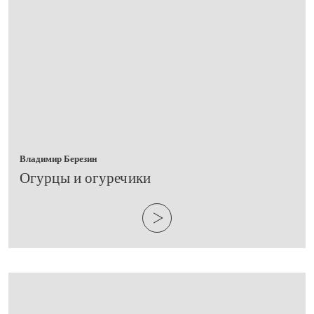
Владимир Березин
​Огурцы и огуречики