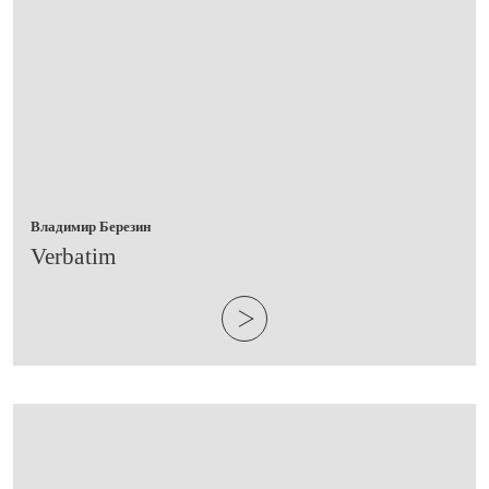
Владимир Березин
Verbatim