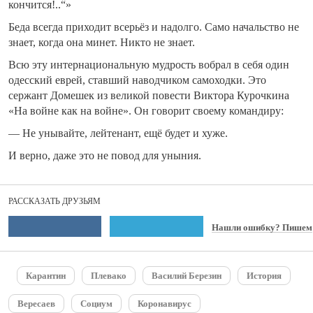
кончится!..“»
Беда всегда приходит всерьёз и надолго. Само начальство не
знает, когда она минет. Никто не знает.
Всю эту интернациональную мудрость вобрал в себя один
одесский еврей, ставший наводчиком самоходки. Это
сержант Домешек из великой повести Виктора Курочкина
«На войне как на войне». Он говорит своему командиру:
— Не унывайте, лейтенант, ещё будет и хуже.
И верно, даже это не повод для уныния.
РАССКАЗАТЬ ДРУЗЬЯМ
Нашли ошибку? Пишем
Карантин
Плевако
Василий Березин
История
Вересаев
Социум
Коронавирус