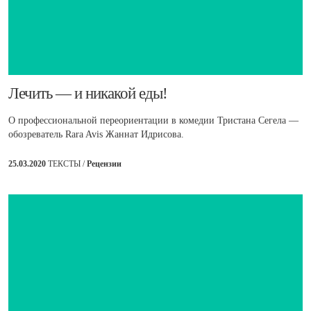
​Лечить — и никакой еды!
О профессиональной переориентации в комедии Тристана Сегела —
обозреватель Rara Avis Жаннат Идрисова.
25.03.2020
ТЕКСТЫ /
Рецензии