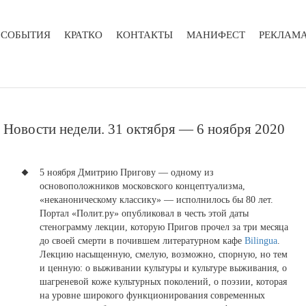
СОБЫТИЯ
КРАТКО
КОНТАКТЫ
МАНИФЕСТ
РЕКЛАМ
​Новости недели. 31 октября — 6 ноября 2020
5 ноября Дмитрию Пригову — одному из
основоположников московского концептуализма,
«неканоническому классику» — исполнилось бы 80 лет.
Портал «Полит.ру» опубликовал в честь этой даты
стенограмму лекции, которую Пригов прочел за три месяца
до своей смерти в почившем литературном кафе
Bilingua
.
Лекцию насыщенную, смелую, возможно, спорную, но тем
и ценную: о выживании культуры и культуре выживания, о
шагреневой коже культурных поколений, о поэзии, которая
на уровне широкого функционирования современных