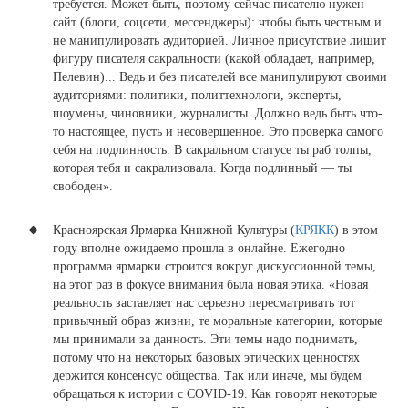
требуется. Может быть, поэтому сейчас писателю нужен
сайт (блоги, соцсети, мессенджеры): чтобы быть честным и
не манипулировать аудиторией. Личное присутствие лишит
фигуру писателя сакральности (какой обладает, например,
Пелевин)... Ведь и без писателей все манипулируют своими
аудиториями: политики, политтехнологи, эксперты,
шоумены, чиновники, журналисты. Должно ведь быть что-
то настоящее, пусть и несовершенное. Это проверка самого
себя на подлинность. В сакральном статусе ты раб толпы,
которая тебя и сакрализовала. Когда подлинный — ты
свободен».
Красноярская Ярмарка Книжной Культуры (
КРЯКК
) в этом
году вполне ожидаемо прошла в онлайне
. Ежегодно
программа ярмарки строится вокруг дискуссионной темы,
на этот раз в фокусе внимания была новая этика. «Новая
реальность заставляет нас серьезно пересматривать тот
привычный образ жизни, те моральные категории, которые
мы принимали за данность. Эти темы надо поднимать,
потому что на некоторых базовых этических ценностях
держится консенсус общества. Так или иначе, мы будем
обращаться к истории с COVID-19. Как говорят некоторые