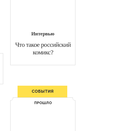
Интервью
​Что такое российский
комикс?
СОБЫТИЯ
ПРОШЛО