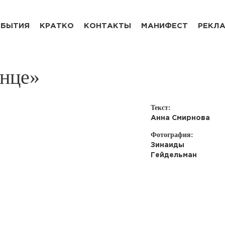
БЫТИЯ
КРАТКО
КОНТАКТЫ
МАНИФЕСТ
РЕКЛ
лнце»
Текст:
Анна Смирнова
Фотография:
Зинаиды
Гейдельман