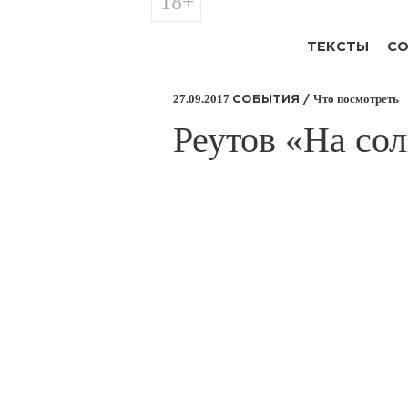
18+
ТЕКСТЫ
СО
27.09.2017
Что посмотреть
СОБЫТИЯ /
Реутов «На со