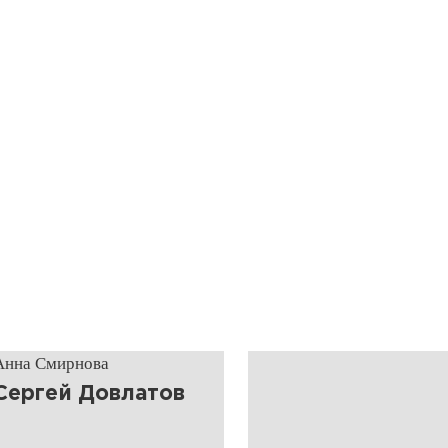
Анна Смирнова
​Сергей Довлатов