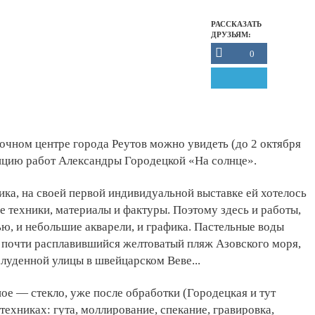
РАССКАЗАТЬ
ДРУЗЬЯМ:
0
чном центре города Реутов можно увидеть (до 2 октября
ицию работ Александры Городецкой «На солнце».
ка, на своей первой индивидуальной выставке ей хотелось
е техники, материалы и фактуры. Поэтому здесь и работы,
, и небольшие акварели, и графика. Пастельные воды
 почти расплавившийся желтоватый пляж Азовского моря,
луденной улицы в швейцарском Веве...
ое — стекло, уже после обработки (Городецкая и тут
техниках: гута, моллирование, спекание, гравировка,