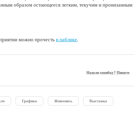
анным образом остающееся легким, текучим и пронизанным
приятии можно прочесть
в паблике
.
Нашли ошибку? Пишем
кло
Графика
Живопись
Выставка