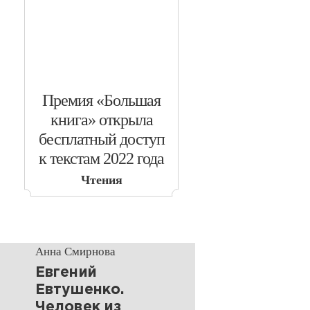
​Премия «Большая
книга» открыла
бесплатный доступ
к текстам 2022 года
Чтения
Анна Смирнова
Евгений
Евтушенко.
Человек из