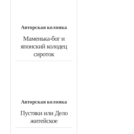
Авторская колонка
​Маменька-бог и
японский колодец
сироток
Авторская колонка
​Пустяки или Дело
житейское