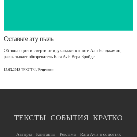
​Оставьте эту пыль
Об эволюции и смерти от ируканджи в книге Али Бенджамин,
рассказывает обозреватель Rara Avis Вера Бройде.
15.03.2018
ТЕКСТЫ /
Рецензии
ТЕКСТЫ
СОБЫТИЯ
КРАТКО
Авторы
Контакты
Реклама
Rara Avis в соцсетях