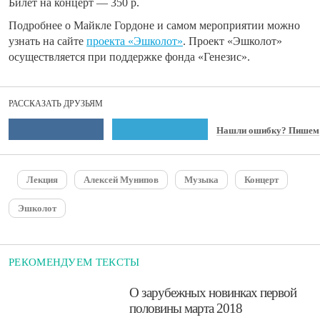
Билет на концерт — 350 р.
Подробнее о Майкле Гордоне и самом мероприятии можно
узнать на сайте
проекта «Эшколот»
.
Проект «Эшколот»
осуществляется при поддержке фонда «Генезис».
РАССКАЗАТЬ ДРУЗЬЯМ
Нашли ошибку? Пишем
Лекция
Алексей Мунипов
Музыка
Концерт
Эшколот
РЕКОМЕНДУЕМ ТЕКСТЫ
​О зарубежных новинках первой
половины марта 2018