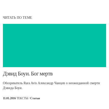
ЧИТАТЬ ПО ТЕМЕ
Дэвид Боуи. Бог мертв
Обозреватель Rara Avis Александр Чанцев о неожиданной смерти
Дэвида Боуи.
11.01.2016
ТЕКСТЫ /
Статьи