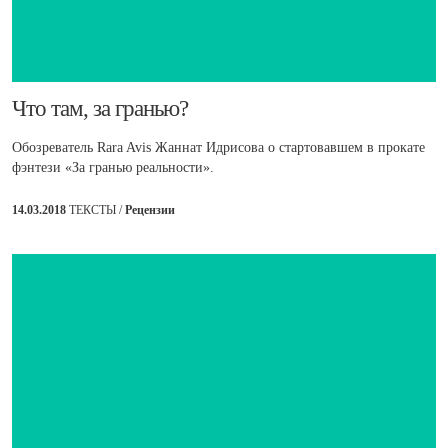
​Что там, за гранью?
Обозреватель Rara Avis Жаннат Идрисова о стартовавшем в прокате
фэнтези «За гранью реальности».
14.03.2018
ТЕКСТЫ /
Рецензии