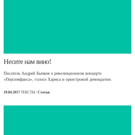
​Несите нам вино!
Писатель Андрей Бычков о революционном концерте
«Персимфанса», голосе Хармса и оркестровой демократии.
19.04.2017
ТЕКСТЫ /
Статьи