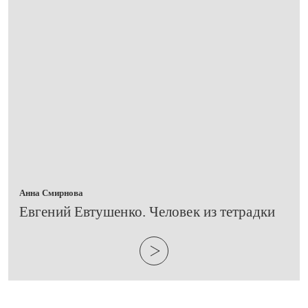
Анна Смирнова
Евгений Евтушенко. Человек из тетрадки