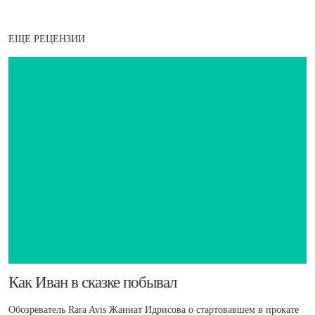
ЕЩЕ РЕЦЕНЗИИ
​Как Иван в сказке побывал
Обозреватель Rara Avis Жаннат Идрисова о стартовавшем в прокате