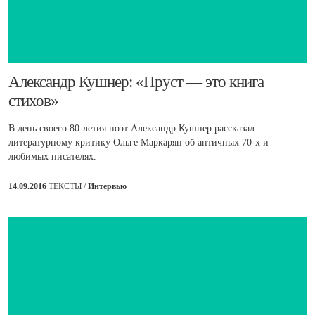
​Александр Кушнер: «Пруст — это книга
стихов»
В день своего 80-летия поэт Александр Кушнер рассказал
литературному критику Ольге Маркарян об античных 70-х и
любимых писателях.
14.09.2016
ТЕКСТЫ /
Интервью