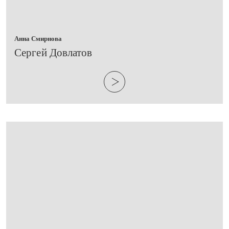
Анна Смирнова
​Сергей Довлатов