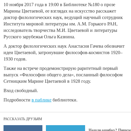
10 ноября 2017 года в 19:00 в Библиотеке №180
о прозе
Марины Цветаевой, ее взглядах на искусство расскажет
доктор филологических наук, ведущий научный сотрудник
Института мировой литературы им. А.М. Горького РАН,
исследователь творчества М.И. Цветаевой и литературы
Русского зарубежья Ольга Казнина.
А доктор филологических наук Анастасия Гачева обозначит
идеи Цветаевой, затронувшие философов-космистов 1920–
1930 годов.
Также на встрече продемонстрирую раритетный первый
выпуск «Философии общего дела», посланный философом
Сетницким Марине Цветаевой в 1928 году.
Вход свободный.
Подробности
в паблике
библиотеки.
РАССКАЗАТЬ ДРУЗЬЯМ
Нашли ошибку? Пишем