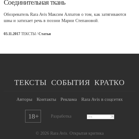
​Соединительная ткань
Обозреватель Rara Avis Максим Алпатов о том, как затягиваются
швы и затихает речь в поэзии Марии Степановой.
03.11.2017
ТЕКСТЫ /
Статьи
ТЕКСТЫ
СОБЫТИЯ
КРАТКО
Авторы
Контакты
Реклама
Rara Avis в соцсетях
18+
Разработка
© 2026 Rara Avis. Открытая критика