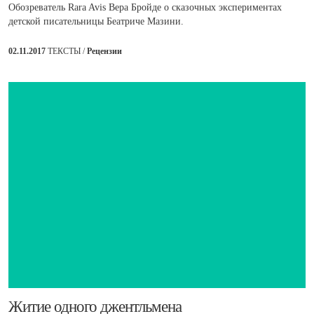
Обозреватель Rara Avis Вера Бройде о сказочных экспериментах
детской писательницы Беатриче Мазини.
02.11.2017
ТЕКСТЫ /
Рецензии
​Житие одного джентльмена