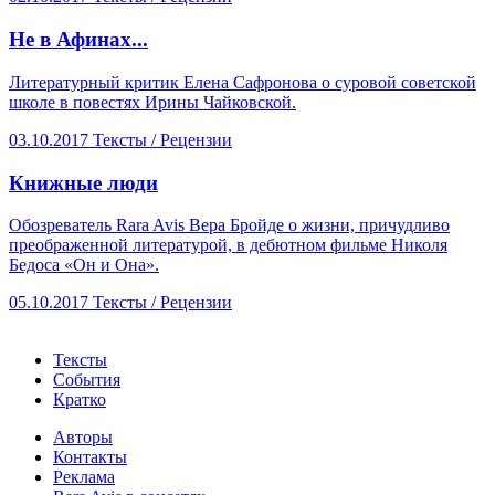
​Не в Афинах...
Литературный критик Елена Сафронова о суровой советской
школе в повестях Ирины Чайковской.
03.10.2017
Тексты /
Рецензии
​Книжные люди
Обозреватель Rara Avis Вера Бройде о жизни, причудливо
преображенной литературой, в дебютном фильме Николя
Бедоса «Он и Она».
05.10.2017
Тексты /
Рецензии
Тексты
События
Кратко
Авторы
Контакты
Реклама