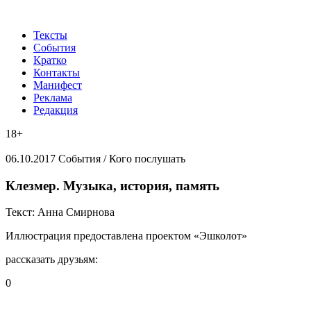
Тексты
События
Кратко
Контакты
Манифест
Реклама
Редакция
18+
06.10.2017
События /
Кого послушать
​Клезмер. Музыка, история, память
Текст:
Анна Смирнова
Иллюстрация
предоставлена проектом «Эшколот»
рассказать друзьям:
0