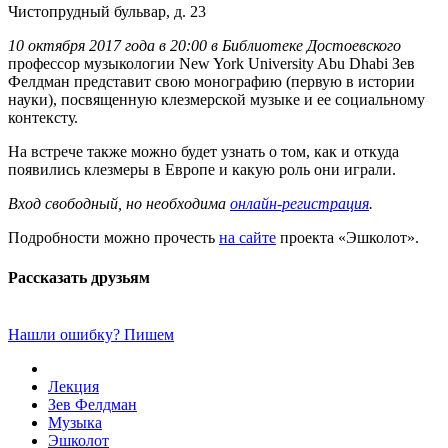
Чистопрудный бульвар, д. 23
10 октября 2017 года в 20:00 в Библиотеке Достоевского
профессор музыкологии New York University Abu Dhabi Зев
Фелдман представит свою монографию (первую в истории
науки), посвященную клезмерской музыке и ее социальному
контексту.
На встрече также можно будет узнать о том, как и откуда
появились клезмеры в Европе и какую роль они играли.
Вход свободный, но необходима
онлайн-регистрация
.
Подробности можно прочесть
на сайте
проекта «Эшколот».
Рассказать друзьям
Нашли ошибку? Пишем
Лекция
Зев Фелдман
Музыка
Эшколот