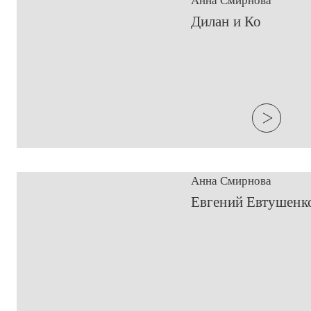
Анна Смирнова
​Дилан и Ко
Анна Смирнова
Евгений Евтушенко