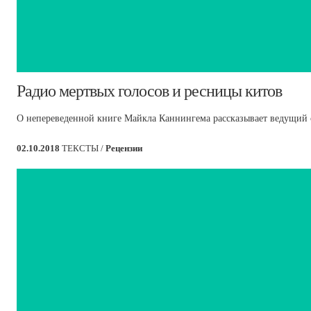
​Радио мертвых голосов и ресницы китов
О непереведенной книг
е Майкла Каннингема рассказывает ведущий о
02.10.2018
ТЕКСТЫ /
Рецензии