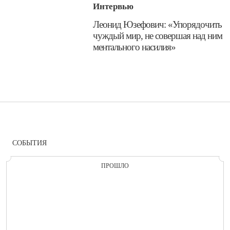
Интервью
​Леонид Юзефович: «Упорядочить
чуждый мир, не совершая над ним
ментального насилия»
СОБЫТИЯ
ПРОШЛО