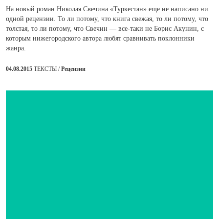
На новый роман Николая Свечина «Туркестан» еще не написано ни
одной рецензии. То ли потому, что книга свежая, то ли потому, что
толстая, то ли потому, что Свечин — все-таки не Борис Акунин, с
которым нижегородского автора любят сравнивать поклонники
жанра.
04.08.2015
ТЕКСТЫ /
Рецензии