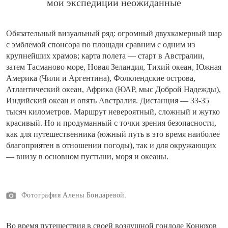
мои экспедиции неожиданные
Обязательный визуальный ряд: огромный двухкамерный шар
с эмблемой спонсора по площади сравним с одним из
крупнейших храмов; карта полета — старт в Австралии,
затем Тасманово море, Новая Зеландия, Тихий океан, Южная
Америка (Чили и Аргентина), Фолклендские острова,
Атлантический океан, Африка (ЮАР, мыс Доброй Надежды),
Индийский океан и опять Австралия. Дистанция — 33-35
тысяч километров. Маршрут невероятный, сложный и жутко
красивый. Но и продуманный с точки зрения безопасности,
как для путешественника (южный путь в это время наиболее
благоприятен в отношении погоды), так и для окружающих
— внизу в основном пустыни, моря и океаны.
Фотография Алены Бондаревой.
Во время путешествия в своей воздушной гондоле Конюхов