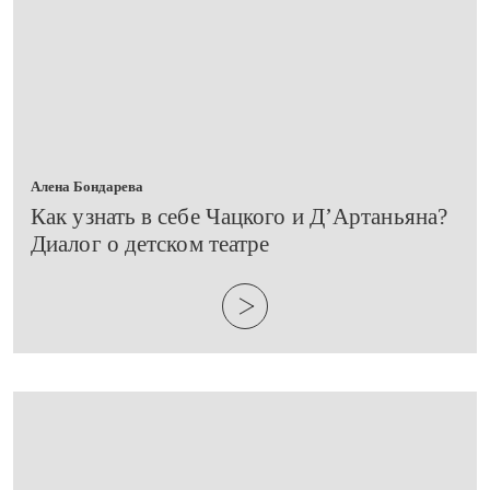
Алена Бондарева
​Как узнать в себе Чацкого и Д’Артаньяна?
Диалог о детском театре