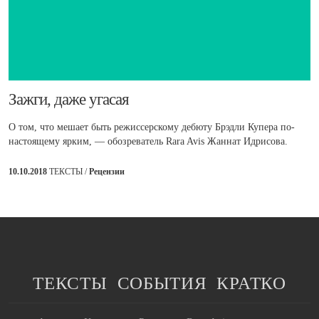
​Зажги, даже угасая
О том, что мешает быть режиссерскому дебюту Брэдли Купера по-
настоящему ярким, — обозреватель Rara Avis Жаннат Идрисова.
10.10.2018
ТЕКСТЫ /
Рецензии
ТЕКСТЫ
СОБЫТИЯ
КРАТКО