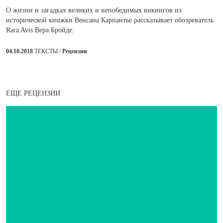
О жизни и загадках великих и непобедимых викингов из
исторической книжки Венсана Карпантье рассказывает обозреватель
Rara Avis Вера Бройде.
04.10.2018
ТЕКСТЫ /
Рецензии
ЕЩЕ РЕЦЕНЗИИ