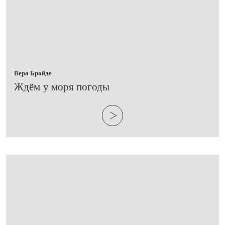
Вера Бройде
​Ждём у моря погоды