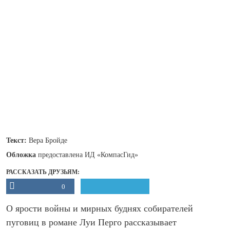
Текст:
Вера Бройде
Обложка
предоставлена ИД «КомпасГид»
РАССКАЗАТЬ ДРУЗЬЯМ:
0
О ярости войны и мирных буднях собирателей
пуговиц в романе Луи Перго рассказывает