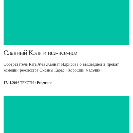
​Славный Коля и все-все-все
Обозреватель Rara Avis Жаннат Идрисова о вышедшей в прокат
комедии режиссера Оксаны Карас «Хороший мальчик».
17.11.2016
ТЕКСТЫ /
Рецензии