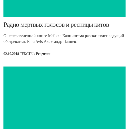
​Радио мертвых голосов и ресницы китов
О непереведенной книг
е Майкла Каннингема рассказывает ведущий
обозреватель Rara Avis Александр Чанцев.
02.10.2018
ТЕКСТЫ /
Рецензии