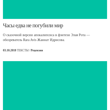
​Часы едва не погубили мир
О сказочной версии апокалипсиса в фэнтези Элая Рота —
обозреватель Rara Avis Жаннат Идрисова.
03.10.2018
ТЕКСТЫ /
Рецензии