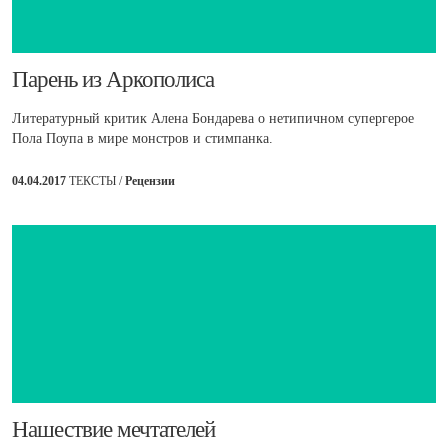
​Парень из Аркополиса
Литературный критик Алена Бондарева о нетипичном супергерое
Пола Поупа в мире монстров и стимпанка.
04.04.2017
ТЕКСТЫ /
Рецензии
Нашествие мечтателей