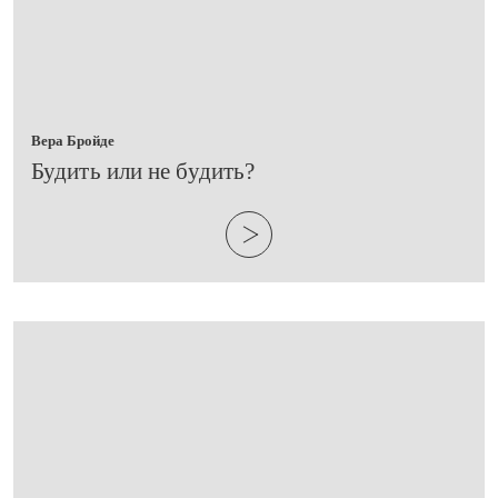
Вера Бройде
​Будить или не будить?