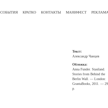
СОБЫТИЯ
КРАТКО
КОНТАКТЫ
МАНИФЕСТ
РЕКЛАМ
Текст:
Александр Чанцев
Обложка:
Anna Funder. Stasiland.
Stories from Behind the
Berlin Wall. — London:
GrantaBooks, 2011. — 2
р.