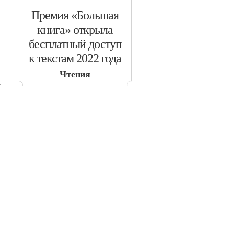
​Премия «Большая
книга» открыла
бесплатный доступ
к текстам 2022 года
Чтения
т