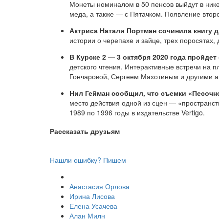
Монеты номиналом в 50 пенсов выйдут в ник
меда, а также — с Пятачком. Появление втор
Актриса Натали Портман сочинила книгу д
истории о черепахе и зайце, трех поросятах
В Курске 2 — 3 октября 2020 года пройде
детского чтения. Интерактивные встречи на
Гончаровой, Сергеем Махотиным и другими а
Нил Гейман сообщил, что съемки «Песочно
место действия одной из сцен — «пространс
1989 по 1996 годы в издательстве Vertigo.
Рассказать друзьям
Нашли ошибку? Пишем
Анастасия Орлова
Ирина Лисова
Елена Усачева
Алан Милн