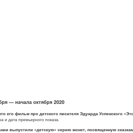
бря — начала октября 2020
что его фильм про детского писателя Эдуарда Успенского «Это
на и дата премьерного показа.
ии выпустили «детскую» серию монет, посвященную сказкам 