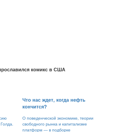
 прославился комикс в США
​Что нас ждет, когда нефть
кончится?
ссию
О поведенческой экономике, теории
 Голда.
свободного рынка и капитализме
платформ — в подборке