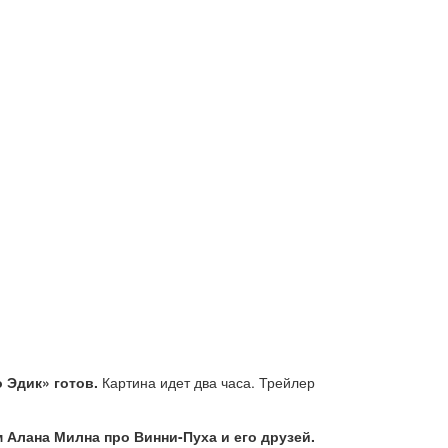
 Эдик» готов.
Картина идет два часа. Трейлер
Алана Милна про Винни-Пуха и его друзей.