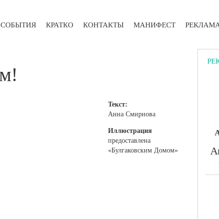
СОБЫТИЯ
КРАТКО
КОНТАКТЫ
МАНИФЕСТ
РЕКЛАМ
РЕ
ам!
Текст:
Анна Смирнова
Иллюстрация
А
предоставлена
​
«Булгаковским Домом»