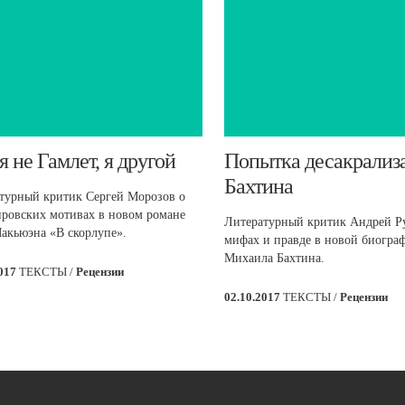
 я не Гамлет, я другой
​Попытка десакрализ
Бахтина
турный критик Сергей Морозов о
ровских мотивах в новом романе
Литературный критик Андрей Ру
акьюэна «В скорлупе».
мифах и правде в новой биогра
Михаила Бахтина.
2017
ТЕКСТЫ /
Рецензии
02.10.2017
ТЕКСТЫ /
Рецензии