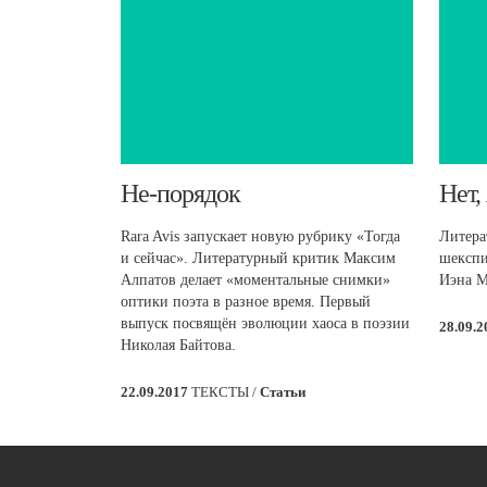
​Не-порядок
​Нет,
Rara Avis запускает новую рубрику «Тогда
Литера
и сейчас». Литературный критик Максим
шекспи
Алпатов делает «моментальные снимки»
Иэна М
оптики поэта в разное время. Первый
выпуск посвящён эволюции хаоса в поэзии
28.09.
Николая Байтова.
22.09.2017
ТЕКСТЫ /
Статьи