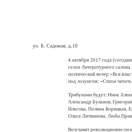
ул. Б. Садовая, д.10
4 октября 2017 года (сегодня
сезон Литературного салона
поэтический вечер «Вся вла
под лозунгом: «Стихи читать
Трибунами будут: Нина Алекс
Александр Буланов, Григорий
Ильгова, Полина Корицкая, Е
Ольга Литвинова, Люба Правд
Возглавят революционно-поэ