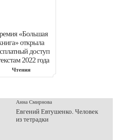
Премия «Большая
книга» открыла
сплатный доступ
текстам 2022 года
Чтения
Анна Смирнова
Евгений Евтушенко. Человек
из тетрадки