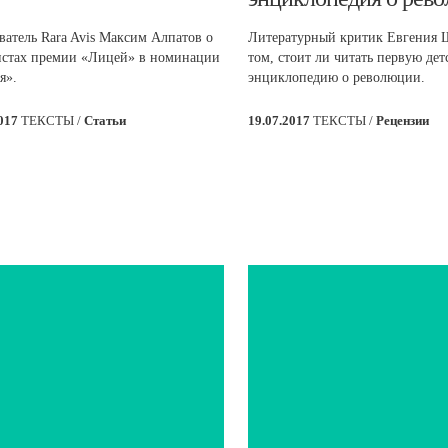
ватель Rara Avis Максим Алпатов о
Литературный критик Евгения 
стах премии «Лицей» в номинации
том, стоит ли читать первую де
я».
энциклопедию о революции.
2017
ТЕКСТЫ /
Статьи
19.07.2017
ТЕКСТЫ /
Рецензии