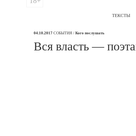
18+
ТЕКСТЫ
04.10.2017
СОБЫТИЯ /
Кого послушать
​Вся власть — поэт