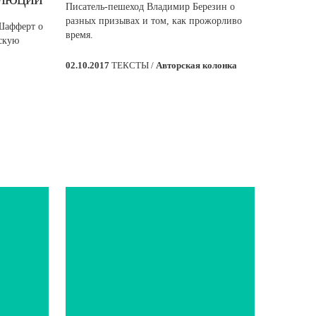
Писатель-пешеход Владимир Березин о
разных призывах и том, как прожорливо
Шафферт о
время.
тскую
02.10.2017
ТЕКСТЫ /
Авторская колонка