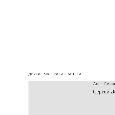
ДРУГИЕ МАТЕРИАЛЫ АВТОРА
Анна Смир
​Сергей Д