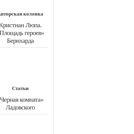
вторская колонка
​Кристиан Люпа.
Площадь героев»
Бернхарда
Статьи
«Черная комната»
Ладовского