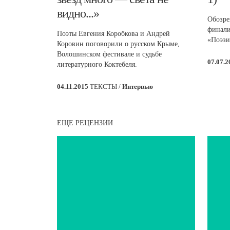
видно...»
Обозре
финали
Поэты Евгения Коробкова и Андрей
«Поэзи
Коровин поговорили о русском Крыме,
Волошинском фестивале и судьбе
07.07.
литературного Коктебеля.
04.11.2015
ТЕКСТЫ /
Интервью
ЕЩЕ РЕЦЕНЗИИ