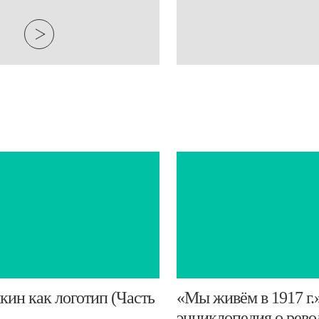
ин как логотип (Часть
​«Мы живём в 1917 г.
энциклопедия о рев