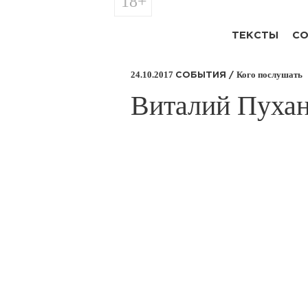
18+
ТЕКСТЫ
СО
24.10.2017
Кого послушать
СОБЫТИЯ /
​Виталий Пуха