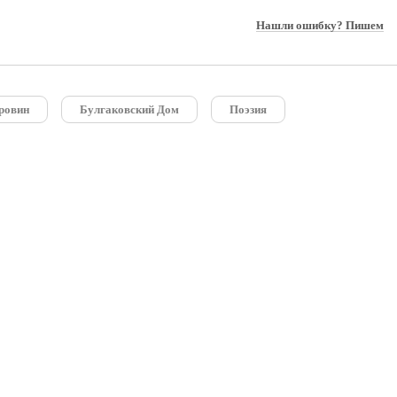
Нашли ошибку? Пишем
ровин
Булгаковский Дом
Поэзия