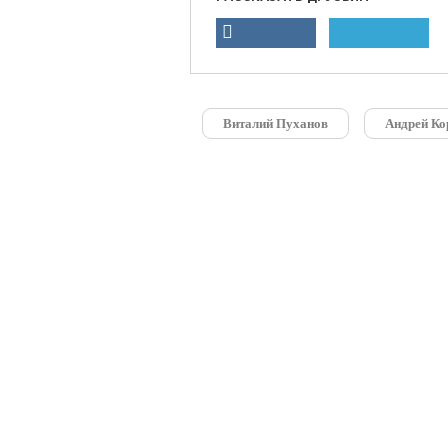
Виталий Пуханов
Андрей Ко