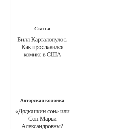
Статьи
​Билл Карталопулос.
Как прославился
комикс в США
Авторская колонка
​«Дядюшкин сон» или
Сон Марьи
Александровны?