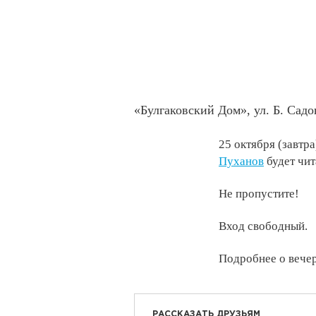
«Булгаковский Дом», ул. Б. Садов
25 октября (завтр
Пуханов
будет чит
Не пропустите!
Вход свободный.
Подробнее о вече
РАССКАЗАТЬ ДРУЗЬЯМ