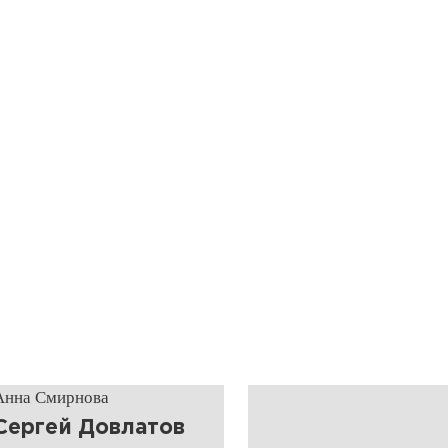
Анна Смирнова
​Сергей Довлатов