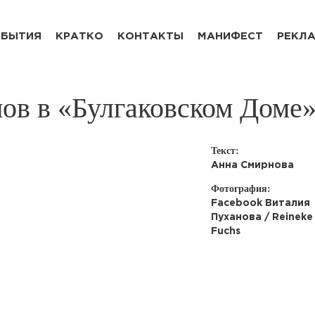
БЫТИЯ
КРАТКО
КОНТАКТЫ
МАНИФЕСТ
РЕКЛ
нов в «Булгаковском Доме
Текст:
Анна Смирнова
Фотография:
Facebook Виталия
Пуханова / Reineke
Fuchs