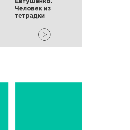
Евтушенко.
Человек из
тетрадки