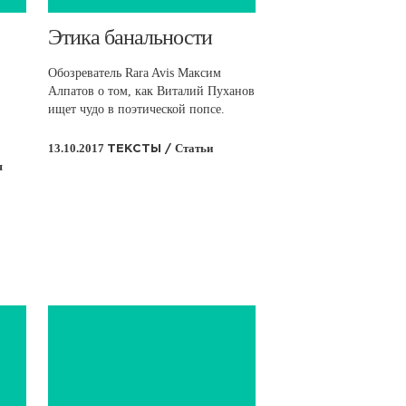
​Этика банальности
Обозреватель Rara Avis Максим
Алпатов о том, как Виталий Пуханов
ищет чудо в поэтической попсе.
13.10.2017
Статьи
ТЕКСТЫ /
я