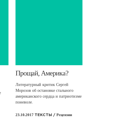
​Прощай, Америка?
Литературный критик Сергей
Морозов об остановке стального
е
американского сердца и патриотизме
поневоле.
23.10.2017
Рецензии
ТЕКСТЫ /