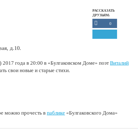
РАССКАЗАТЬ
ДРУЗЬЯМ:
0
ая, д.10.
а) 2017 года в 20:00 в «Булгаковском Доме»
поэт
Виталий
ать свои новые и старые стихи.
ре можно прочесть в
паблике
«Булгаковского Дома»