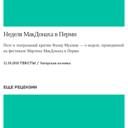
​Неделя МакДонаха в Перми
Поэт и театральный критик Фазир Муалим — о неделе, проведенной
на фестивале Мартина МакДонаха в Перми.
12.10.2018
Авторская колонка
ТЕКСТЫ /
ЕЩЕ РЕЦЕНЗИИ