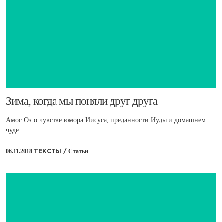
​Зима, когда мы поняли друг друга
Амос Оз о чувстве юмора Иисуса, преданности Иуды и домашнем
чуде.
06.11.2018
Статьи
ТЕКСТЫ /