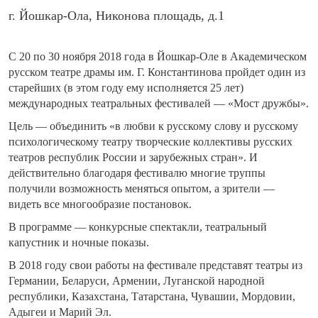
г. Йошкар-Ола, Никонова площадь, д.1
С 20 по 30 ноября 2018 года в Йошкар-Оле в Академическом
русском театре драмы им. Г. Константинова пройдет один из
старейших (в этом году ему исполняется 25 лет)
международных театральных фестивалей — «Мост дружбы».
Цель — объединить «в любви к русскому слову и русскому
психологическому театру творческие коллективы русских
театров республик России и зарубежных стран». И
действительно благодаря фестивалю многие труппы
получили возможность меняться опытом, а зрители —
видеть все многообразие постановок.
В программе — конкурсные спектакли, театральный
капустник и ночные показы.
В 2018 году свои работы на фестивале представят театры из
Германии, Беларуси, Армении, Луганской народной
республики, Казахстана, Татарстана, Чувашии, Мордовии,
Адыгеи и Марий Эл.