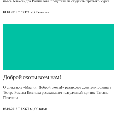
пьесе Александра Вампилова представили студенты третьего курса.
01.04.2016
Рецензии
ТЕКСТЫ /
​Доброй охоты всем нам!
О спектакле «Маугли. Доброй охоты!» режиссера Дмитрия Бозина в
Театре Романа Виктюка рассказывает театральный критик Татьяна
Печегина.
03.04.2018
Статьи
ТЕКСТЫ /