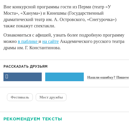
Вне конкурсной программы гости из Перми (театр «У
Моста», «Ханума») и Кинешмы (Государственный
драматический театр им. А. Островского, «Снегурочка»)
также покажут спектакли.
Ознакомиться с афишей, узнать более подробную программу
можно
в паблике
и
на сайте
Академического русского театра
драмы им. Г. Константинова.
РАССКАЗАТЬ ДРУЗЬЯМ
Нашли ошибку? Пишем
Фестиваль
Мост дружбы
РЕКОМЕНДУЕМ ТЕКСТЫ