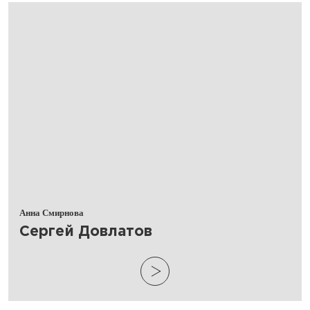
Анна Смирнова
​Сергей Довлатов