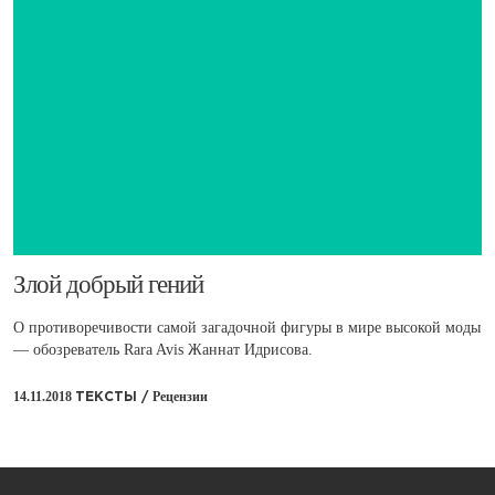
​Злой добрый гений
О противоречивости самой загадочной фигуры в мире высокой моды
— обозреватель Rara Avis Жаннат Идрисова.
14.11.2018
Рецензии
ТЕКСТЫ /