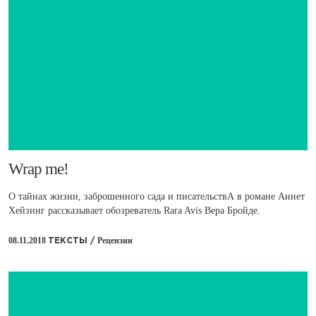
​Wrap me!
О тайнах жизни, заброшенного сада и писательствА в романе Аннет
Хейзинг рассказывает обозреватель Rara Avis Вера Бройде.
08.11.2018
Рецензии
ТЕКСТЫ /