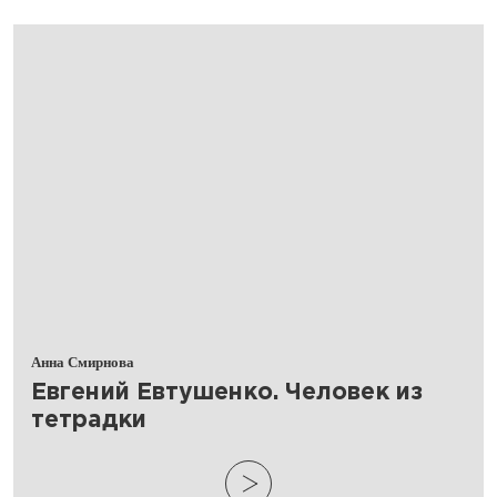
Анна Смирнова
Евгений Евтушенко. Человек из
тетрадки