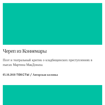
​Череп из Коннемары
Поэт и театральный критик о кладбищенских преступлениях в
пьесах Мартина МакДонаха.
05.10.2018
Авторская колонка
ТЕКСТЫ /