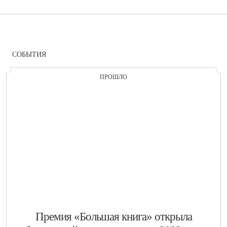
СОБЫТИЯ
ПРОШЛО
​Премия «Большая книга» открыла