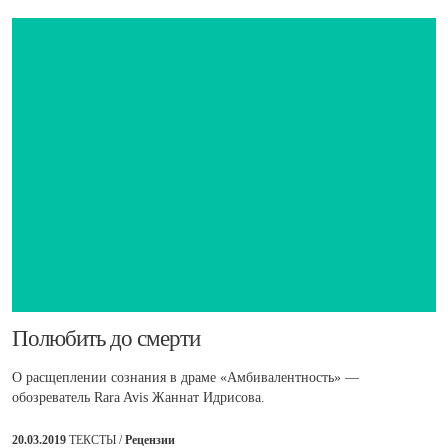
​Полюбить до смерти
О расщеплении сознания в драме «Амбивалентность» —
обозреватель Rara Avis Жаннат Идрисова.
20.03.2019
ТЕКСТЫ /
Рецензии