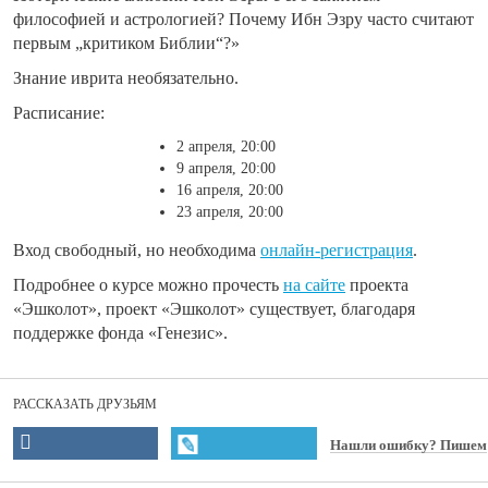
философией и астрологией? Почему Ибн Эзру часто считают
первым „критиком Библии“?»
Знание иврита необязательно.
Расписание:
2 апреля, 20:00
9 апреля, 20:00
16 апреля, 20:00
23 апреля, 20:00
Вход свободный, но необходима
онлайн-регистрация
.
Подробнее о курсе можно прочесть
на сайте
проекта
«Эшколот», проект «Эшколот» существует, благодаря
поддержке фонда «Генезис».
РАССКАЗАТЬ ДРУЗЬЯМ
Нашли ошибку? Пишем