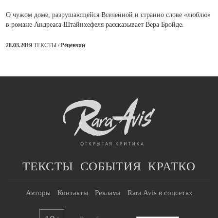
О чужом доме, разрушающейся Вселенной и странно слове «люблю»
в романе Андреаса Штайнхефеля рассказывает Вера Бройде.
28.03.2019
ТЕКСТЫ /
Рецензии
ТЕКСТЫ
СОБЫТИЯ
КРАТКО
Авторы
Контакты
Реклама
Rara Avis в соцсетях