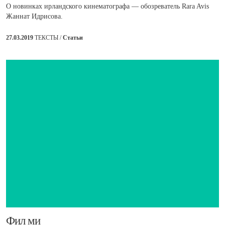
О новинках ирландского кинематографа — обозреватель Rara Avis
Жаннат Идрисова.
27.03.2019
ТЕКСТЫ /
Статьи
​Фил ми