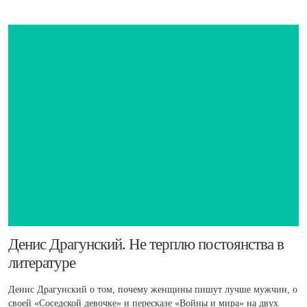
​Денис Драгунский. Не терплю постоянства в
литературе
Денис Драгунский о том, почему женщины пишут лучше мужчин, о
своей «Соседской девочке» и пересказе «Войны и мира» на двух