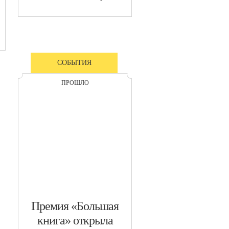
СОБЫТИЯ
ПРОШЛО
​Премия «Большая
книга» открыла