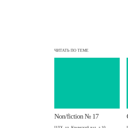
ЧИТАТЬ ПО ТЕМЕ
​Non/fiction № 17
ЦДХ, ул. Крымский вал, д.10.