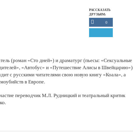
РАССКАЗАТЬ
ДРУЗЬЯМ:
0
ель (роман «Сто дней») и драматург (пьесы: «Сексуальные
дителей», «Автобус» и «Путешествие Алисы в Швейцарию»)
дит с русскими читателями свою новую книгу «Коала», а
моубийств в Европе.
частие переводчик М.Л. Рудницкий и театральный критик
ко.