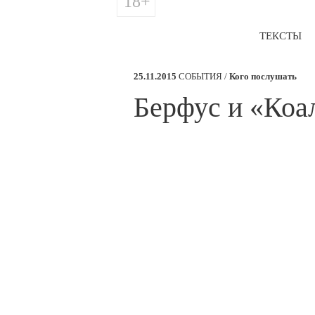
18+
ТЕКСТЫ
25.11.2015
СОБЫТИЯ /
Кого послушать
Берфус и «Коа