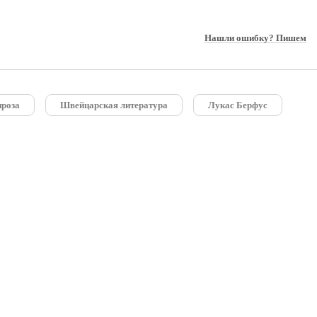
Нашли ошибку? Пишем
проза
Швейцарская литература
Лукас Берфус