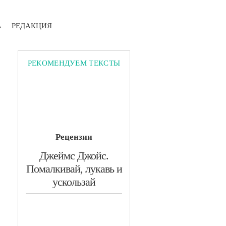
А
РЕДАКЦИЯ
РЕКОМЕНДУЕМ ТЕКСТЫ
Рецензии
​Джеймс Джойс.
Помалкивай, лукавь и
ускользай