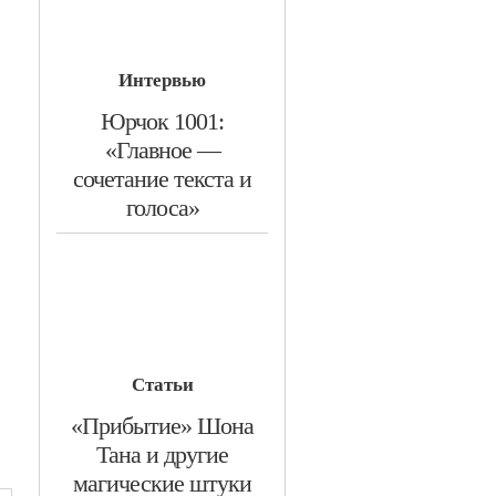
Интервью
​Юрчок 1001:
«Главное —
сочетание текста и
голоса»
Статьи
​«Прибытие» Шона
Тана и другие
магические штуки