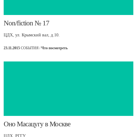
​Non/fiction № 17
ЦДХ, ул. Крымский вал, д.10.
23.11.2015
СОБЫТИЯ /
Что посмотреть
​Оно Масацугу в Москве
ЦДХ, РГГУ