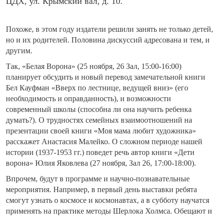
ЦДХ, ул. Крымский вал, д. 10.
Похоже, в этом году издатели решили занять не только детей,
но и их родителей. Половина дискуссий адресована и тем, и
другим.
Так, «Белая Ворона» (25 ноября, 26 Зал, 15:00-16:00)
планирует обсудить и новый перевод замечательной книги
Бел Кауфман «Вверх по лестнице, ведущей вниз» (его
необходимость и оправданность), и возможности
современный школы (способна ли она научить ребенка
думать?). О трудностях семейных взаимоотношений на
презентации своей книги «Моя мама любит художника»
расскажет Анастасия Малейко. О сложном периоде нашей
истории (1937-1953 гг.) поведет речь автор книги «Дети
ворона» Юлия Яковлева (27 ноября, Зал 26, 17:00-18:00).
Впрочем, будут в программе и научно-познавательные
мероприятия. Например, в первый день выставки ребята
смогут узнать о космосе и космонавтах, а в субботу научатся
применять на практике методы Шерлока Холмса. Обещают и