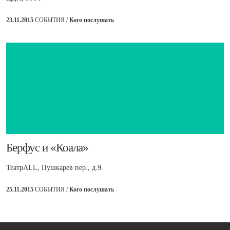
23.11.2015
СОБЫТИЯ /
Кого послушать
Берфус и «Коала»
ТеатрALL, Пушкарев пер., д.9.
25.11.2015
СОБЫТИЯ /
Кого послушать