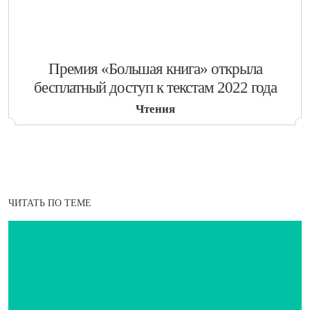
​Премия «Большая книга» открыла
бесплатный доступ к текстам 2022 года
Чтения
ЧИТАТЬ ПО ТЕМЕ