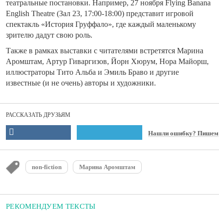
театральные постановки. Например, 27 ноября Flying Banana
English Theatre (Зал 23, 17:00-18:00) представит игровой
спектакль «История Груффало», где каждый маленькому
зрителю дадут свою роль.
Также в рамках выставки с читателями встретятся Марина
Аромштам, Артур Гиваргизов, Йорн Хюрум, Нора Майорш,
иллюстраторы Тито Альба и Эмиль Браво и другие
известные (и не очень) авторы и художники.
РАССКАЗАТЬ ДРУЗЬЯМ
Нашли ошибку? Пишем
non-fiction
Марина Аромштам
РЕКОМЕНДУЕМ ТЕКСТЫ