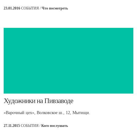
23.01.2016
СОБЫТИЯ /
Что посмотреть
​Художники на Пивзаводе
«Варочный цех», Волковское ш., 12, Мытищи.
27.11.2015
СОБЫТИЯ /
Кого послушать