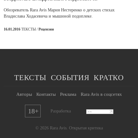
Обозреватель Rara Avis Мария Нестеренко о детских стихах
Владислава Ходасевича и мышиной подоплеке.
16.01.2016
ТЕКСТЫ /
Рецензии
ТЕКСТЫ
СОБЫТИЯ
КРАТКО
Авторы
Контакты
Реклама
Rara Avis в соцсетях
18+
Разработка
© 2026 Rara Avis. Открытая критика