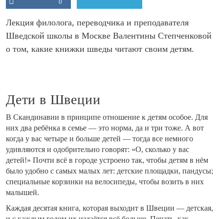
0
Лекция филолога, переводчика и преподавателя
Шведской школы в Москве Валентины Степченковой
о том, какие книжки шведы читают своим детям.
Дети в Швеции
В Скандинавии в принципе отношение к детям особое. Для
них два ребёнка в семье — это норма, да и три тоже. А вот
когда у вас четыре и больше детей — тогда все немного
удивляются и одобрительно говорят: «О, сколько у вас
детей!» Почти всё в городе устроено так, чтобы детям в нём
было удобно с самых малых лет: детские площадки, пандусы;
специальные корзинки на велосипеды, чтобы возить в них
малышей.
Каждая десятая книга, которая выходит в Швеции — детская,
и с каждым годом их издаётся всё больше. Печать, как