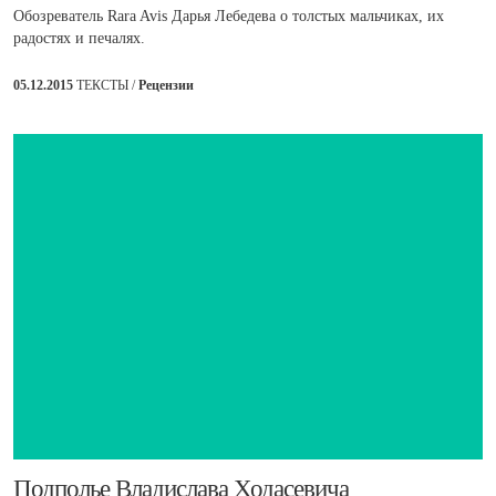
Обозреватель Rara Avis Дарья Лебедева о толстых мальчиках, их
радостях и печалях.
05.12.2015
ТЕКСТЫ /
Рецензии
​Подполье Владислава Ходасевича