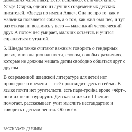
Ульфа Старка, одного из лучших современных детских
писателей, «Звезда по имени Аякс». Она не про то, как у
мальчика появляется собака, а о том, как жил-был пёс, и тут
раз откуда ни возьмись у него — маленький человеческий
друг. А потом пёс умирает, мальчик остаётся, и учится
справляться с утратой.
5. Шведы также считают важным говорить о гендерных
ролях, многонациональности, словом, о любых различиях,
которые не должны мешать детям свободно общаться друг с
другом.
В современной шведской литературе для детей нет
прошедшего времени — всё происходит здесь и сейчас. В
языке почти нет ругательств, есть пара-тройка вроде «чёрт»,
но и их не цензурируют. Детская книжка в Швеции
помогает, рассказывает, учит мыслить нестандартно и
говорить с детьми честно. Обо всём.
РАССКАЗАТЬ ДРУЗЬЯМ