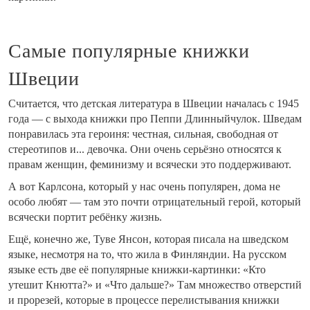
Самые популярные книжки
Швеции
Считается, что детская литература в Швеции началась с 1945
года — с выхода книжки про Пеппи Длинныйчулок. Шведам
понравилась эта героиня: честная, сильная, свободная от
стереотипов и... девочка. Они очень серьёзно относятся к
правам женщин, феминизму и всячески это поддерживают.
А вот Карлсона, который у нас очень популярен, дома не
особо любят — там это почти отрицательный герой, который
всячески портит ребёнку жизнь.
Ещё, конечно же, Туве Янсон, которая писала на шведском
языке, несмотря на то, что жила в Финляндии. На русском
языке есть две её популярные книжки-картинки: «Кто
утешит Кнютта?» и «Что дальше?» Там множество отверстий
и прорезей, которые в процессе перелистывания книжки