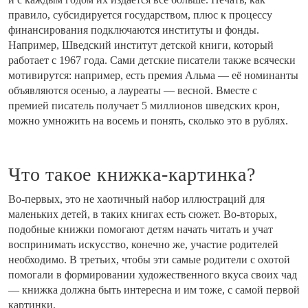
правило, субсидируется государством, плюс к процессу
финансирования подключаются институты и фонды.
Например, Шведский институт детской книги, который
работает с 1967 года. Сами детские писатели также всячески
мотивирутся: например, есть премия Альма — её номинанты
объявляются осенью, а лауреаты — весной. Вместе с
премией писатель получает 5 миллионов шведских крон,
можно умножить на восемь и понять, сколько это в рублях.
Что такое книжка-картинка?
Во-первых, это не хаотичный набор иллюстраций для
маленьких детей, в таких книгах есть сюжет. Во-вторых,
подобные книжки помогают детям начать читать и учат
воспринимать искусство, конечно же, участие родителей
необходимо. В третьих, чтобы эти самые родители с охотой
помогали в формировании художественного вкуса своих чад
— книжка должна быть интересна и им тоже, с самой первой
картинки.