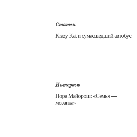
Статьи
Krazy Kat и сумасшедший автобус
Интервью
​Нора Майорош: «Семья —
мозаика»