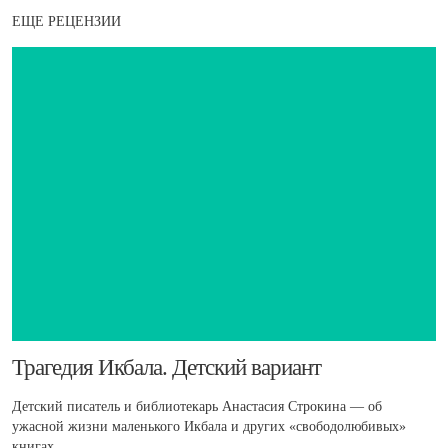
ЕЩЕ РЕЦЕНЗИИ
​Трагедия Икбала. Детский вариант
Детский писатель и библиотекарь Анастасия Строкина — об
ужасной жизни маленького Икбала и других «свободолюбивых»
книгах.