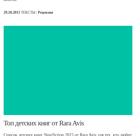
29.10.2015
ТЕКСТЫ /
Рецензии
Топ детских книг от Rara Avis
Список детских книг Non/fiction 2015 от Rara Avis для тех, кто любит