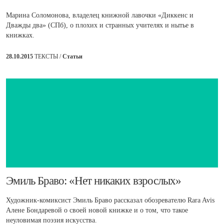
Марина Соломонова, владелец книжной лавочки «Диккенс и
Дважды два» (СПб), о плохих и странных учителях и нытье в
книжках.
28.10.2015
ТЕКСТЫ /
Статьи
​Эмиль Браво: «Нет никаких взрослых»
Художник-комиксист Эмиль Браво рассказал обозревателю Rara Avis
Алене Бондаревой о своей новой книжке и о том, что такое
неуловимая поэзия искусства.