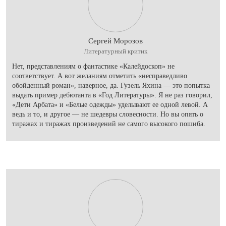
Сергей Морозов
Литературный критик
Нет, представлениям о фантастике «Калейдоскоп» не
соответствует. А вот желаниям отметить «несправедливо
обойденный роман», наверное, да. Гузель Яхина — это попытка
выдать пример дебютанта в «Год Литературы». Я не раз говорил,
«Дети Арбата» и «Белые одежды» уделывают ее одной левой. А
ведь и то, и другое — не шедевры словесности. Но вы опять о
тиражах и тиражах произведений не самого высокого пошиба.