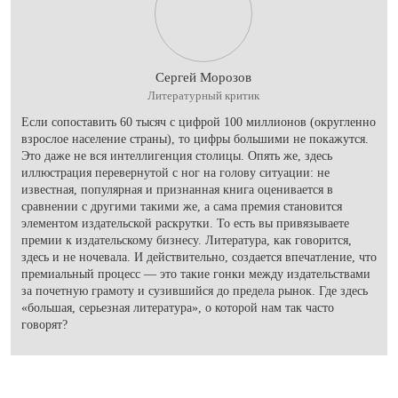
Сергей Морозов
Литературный критик
Если сопоставить 60 тысяч с цифрой 100 миллионов (округленно
взрослое население страны), то цифры большими не покажутся.
Это даже не вся интеллигенция столицы. Опять же, здесь
иллюстрация перевернутой с ног на голову ситуации: не
известная, популярная и признанная книга оценивается в
сравнении с другими такими же, а сама премия становится
элементом издательской раскрутки. То есть вы привязываете
премии к издательскому бизнесу. Литература, как говорится,
здесь и не ночевала. И действительно, создается впечатление, что
премиальный процесс — это такие гонки между издательствами
за почетную грамоту и сузившийся до предела рынок. Где здесь
«большая, серьезная литература», о которой нам так часто
говорят?