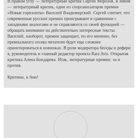
В правом углу — литературный критик Сергей Морозов, в левом
— литературный критик, один из соорганизаторов премии
«Новые горизонты» Василий Владимирский. Сергей считает, что
современные русские премии проигрывают в сравнении с
западными аналогами и не справляются со своей функцией —
обращать внимание на действительно интересные тексты.
Василий, наоборот, премии защищает, по его мнению, без
премиального отсева читателю будет еще сложнее
ориентироваться в новинках. В роли модератора беседы и рефери
я, руководитель и главный редактор проекта
Rara Avis. Открытая
критика
Алена Бондарева. Итак, литературные премии: за и
против.
Критики, к бою!