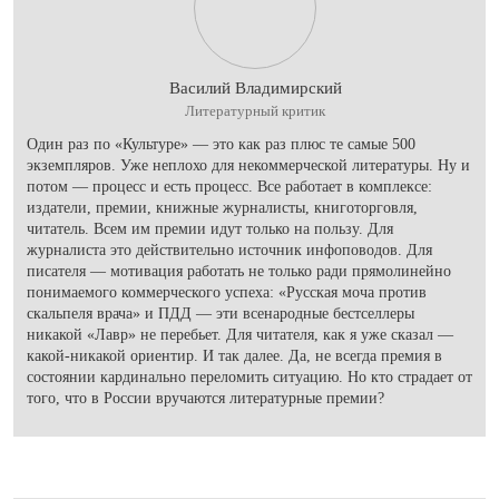
Василий Владимирский
Литературный критик
Один раз по «Культуре» — это как раз плюс те самые 500
экземпляров. Уже неплохо для некоммерческой литературы. Ну и
потом — процесс и есть процесс. Все работает в комплексе:
издатели, премии, книжные журналисты, книготорговля,
читатель. Всем им премии идут только на пользу. Для
журналиста это действительно источник инфоповодов. Для
писателя — мотивация работать не только ради прямолинейно
понимаемого коммерческого успеха: «Русская моча против
скальпеля врача» и ПДД — эти всенародные бестселлеры
никакой «Лавр» не перебьет. Для читателя, как я уже сказал —
какой-никакой ориентир. И так далее. Да, не всегда премия в
состоянии кардинально переломить ситуацию. Но кто страдает от
того, что в России вручаются литературные премии?