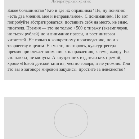
Литературный критик
Какое большинство? Кто и где их опрашивал? Не, ну понятно:
«есть два мнения, мое и неправильное». С пониманием. Но вот
попробуйте абстрагироваться, поставить себя на место, не знаю,
писателя. Премия — это не только +500 к тиражу (экземпляров,
не тысяч рублей) но и внимание прессы, и рост интереса
читателей. Не только к конкретному произведению, но и к
творчеству в целом. На место, повторюсь, культуртрегера:
премия привлекает внимание к направлению, к теме, жанру. Все
это плюсы, не минусы. А внутренних издательских премий,
кроме «Новой детской книги», честно говоря, и не упомню. Или
это вы о заговоре мировой закулисы, простите за невежество?