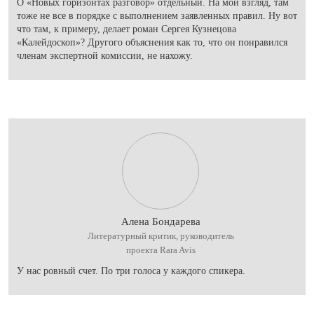
О «Новых горизонтах разговор» отдельный. На мой взгляд, там
тоже не все в порядке с выполнением заявленных правил. Ну вот
что там, к примеру, делает роман Сергея Кузнецова
«Калейдоскоп»? Другого объяснения как то, что он понравился
членам экспертной комиссии, не нахожу.
Алена Бондарева
Литературный критик, руководитель
проекта Rara Avis
У нас ровный счет. По три голоса у каждого спикера.