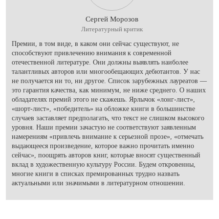
Сергей Морозов
Литературный критик
Премии, в том виде, в каком они сейчас существуют, не
способствуют привлечению внимания к современной
отечественной литературе. Они должны выявлять наиболее
талантливых авторов или многообещающих дебютантов. У нас
не получается ни то, ни другое. Список зарубежных лауреатов —
это гарантия качества, как минимум, не ниже среднего. О наших
обладателях премий этого не скажешь. Ярлычок «лонг-лист»,
«шорт-лист», «победитель» на обложке книги в большинстве
случаев заставляет предполагать, что текст не слишком высокого
уровня. Наши премии зачастую не соответствуют заявленным
намерениям «привлечь внимание к серьезной прозе», «отмечать
выдающееся произведение, которое важно прочитать именно
сейчас», поощрять авторов книг, которые вносят существенный
вклад в художественную культуру России. Будем откровенны,
многие книги в списках премированных трудно назвать
актуальными или значимыми в литературном отношении.