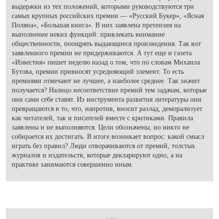
выдержки из тех положений, которыми руководствуются три
самых крупных российских премии — «Русский Букер», «Ясная
Поляна», «Большая книга». В них заявлена претензия на
выполнение неких функций: привлекать внимание
общественности, поощрять выдающиеся произведения. Так вот
заявленного премии не придерживаются. А тут еще и газета
«Известия» пишет неделю назад о том, что по словам Михаила
Бутова, премии привносят усредняющий элемент. То есть
премиями отмечают не лучшее, а наиболее среднее. Так значит
получается? Налицо несоответствие премий тем задачам, которые
они сами себе ставят. Из инструмента развития литературы они
превращаются в то, что, напротив, вносит разлад, деморализует
как читателей, так и писателей вместе с критиками. Правила
заявлены и не выполняются. Цели обозначены, но никто не
собирается их достигать. В итоге возникает вопрос: какой смысл
играть без правил? Люди отворачиваются от премий, толстых
журналов и издательств, которые декларируют одно, а на
практике занимаются совершенно иным.