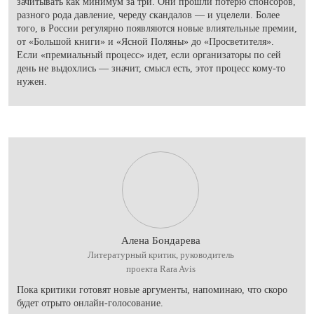
зачитывать как минимум за три. Они прошли потерю спонсоров,
разного рода давление, череду скандалов — и уцелели. Более
того, в России регулярно появляются новые влиятельные премии,
от «Большой книги» и «Ясной Поляны» до «Просветителя».
Если «премиальный процесс» идет, если организаторы по сей
день не выдохлись — значит, смысл есть, этот процесс кому-то
нужен.
Алена Бондарева
Литературный критик, руководитель
проекта Rara Avis
Пока критики готовят новые аргументы, напоминаю, что скоро
будет отрыто онлайн-голосование.