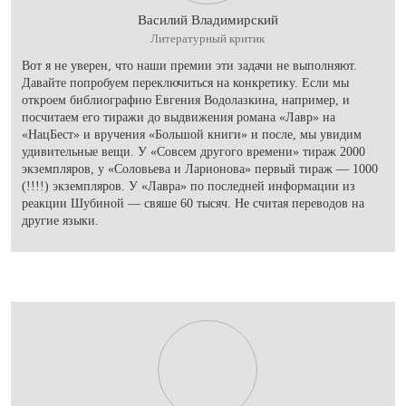
Василий Владимирский
Литературный критик
Вот я не уверен, что наши премии эти задачи не выполняют.
Давайте попробуем переключиться на конкретику. Если мы
откроем библиографию Евгения Водолазкина, например, и
посчитаем его тиражи до выдвижения романа «Лавр» на
«НацБест» и вручения «Большой книги» и после, мы увидим
удивительные вещи. У «Совсем другого времени» тираж 2000
экземпляров, у «Соловьева и Ларионова» первый тираж — 1000
(!!!!) экземпляров. У «Лавра» по последней информации из
реакции Шубиной — свяше 60 тысяч. Не считая переводов на
другие языки.