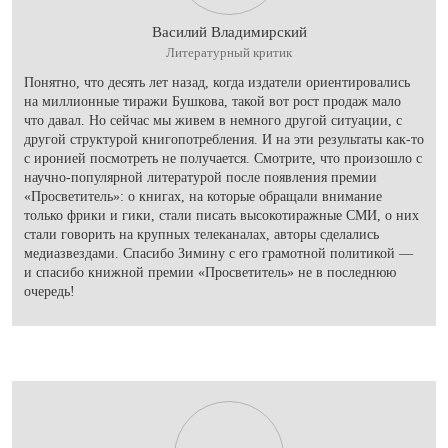
Василий Владимирский
Литературный критик
Понятно, что десять лет назад, когда издатели ориентировались
на миллионные тиражи Бушкова, такой вот рост продаж мало
что давал. Но сейчас мы живем в немного другой ситуации, с
другой структурой книгопотребления. И на эти результаты как-то
с иронией посмотреть не получается. Смотрите, что произошло с
научно-популярной литературой после появления премии
«Просветитель»: о книгах, на которые обращали внимание
только фрики и гики, стали писать высокотиражные СМИ, о них
стали говорить на крупных телеканалах, авторы сделались
медиазвездами. Спасибо Зимину с его грамотной политикой —
и спасибо книжной премии «Просветитель» не в последнюю
очередь!