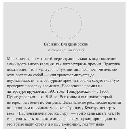
Василий Владимирский
Литературный критик
Мне кажется, по меньшей мере странно ставить под сомнение
значимость такого явления, как литературные премии. Практика
показывает, что в культуре ненужное, лишнее, незначительное
отмирает само собой — или трансформируется до
неузнаваемости. Литературные премии прошли самую главную
проверку: проверку временем. Нобелевская премия по
литературе вручается с 1901 года. Гонкуровская — с 1903.
Пулитцеровская — с 1918-го. Все живы и вызывают острый
интерес читателей по сей день. Независимые российские премии
по понятным причинам моложе: «Русскому Букеру» четверть
века, «Национальному бестселлеру» — всего семнадцать лет. Но
если учитывать, по каким американским горкам протащило за
это время нашу страну и нашу экономику, год тут надо