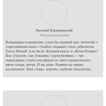
Василий Владимирский
Литературный критик
Возвращаясь к конкретике: узнал бы широкий круг читателей о
существовании книги «Зулейха открывает глаза» дебютантки
Гузель Яхиной, если бы не «Большая книга» и «Ясная Поляна»?
Или «Гумилев, сын Гумилева» Сергея Белякова — три
переиздания у книги нон-фикшн не самого раскрученного,
мягко говоря, автора. И так далее. Влияние на тиражи
несомненное. Хотя «Лавр», конечно, наиболее показателен.