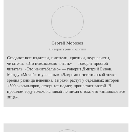
Сергей Морозов
Литературный критик
Страдают все: издатели, писатели, критики, журналисты,
читатели. «Это невозможно читать» — говорит простой
читатель. «Это нечитабельно» — говорит Дмитрий Быков.
Между «Мочой» и условным «Лавром» с эстетической точки
зрения разница невелика. Тиражи растут у отдельных авторов
+500 экземпляров, авторитет падает, процветает застой. В
прошлом году только ленивый не писал о том, что «знакомые все
лица».