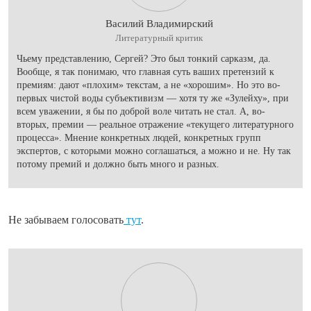
Василий Владимирский
Литературный критик
Чьему представлению, Сергей? Это был тонкий сарказм, да.
Вообще, я так понимаю, что главная суть ваших претензий к
премиям: дают «плохим» текстам, а не «хорошим». Но это во-
первых чистой воды субъективизм — хотя ту же «Зулейху», при
всем уважении, я бы по доброй воле читать не стал. А, во-
вторых, премии — реальное отражение «текущего литературного
процесса». Мнение конкретных людей, конкретных групп
экспертов, с которыми можно соглашаться, а можно и не. Ну так
потому премий и должно быть много и разных.
Не забываем голосовать
тут
.