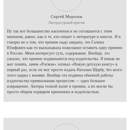
Сергей Морозов
Литературный критик
Ну так вот большинство населения и не соглашается с этим
мнением, равно, как и те, кто пишет о литературе и книгах. И я
говорю не о том, что премии надо закрыть, это Галина
Юзефович как-то высказывала пожелание оставить одну премию
в России. Меня интересует суть, содержание. Вообще, это
ужасно, что премии подминаются под издательства. Я никак не
мог понять, зачем «Росмэн» затевал «Новую детскую книгу» в
первый раз, если он мог просто издать Наталью Щербу, без всего
этого цирка с конями. Вообще эта подмена обычной работы
издательства премиальным процессом — одно большое
извращение. Авторы толпой валят в премии, а их могли бы
просто общим порядком принимать в издательствах.