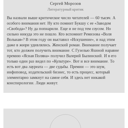
Сергей Морозов
Литературный критик
Вы назвали выше критическое число читателей — 60 тысяч. А
особого внимания нет. Ну кто помнит Букшу с ее «Заводом
«Свобода»? Ну да попиарили. Еще и не под тем соусом. Но
сильно никуда это не пошло. Кто вспомнит Ремизова «Воля
Вольная»? В этом году он выставил «Искушение», и над этим
даже в жюри удивлялись. Женский роман. Внимание получает
тот, кто должен получить внимание. С Гузелью Яхиной наравне
премию «Ясная Поляна» получил Валерий Былинский. И я его
только один раз видел по «Культуре». Вот и все внимание. То
есть вот два лауреата — две судьбы. Премии — это шум,
инфоповод, издательский бизнес, то есть процесс, который
элементарно замкнут на самое себя. И здесь нет никакой
конспирологии. Люди живут.