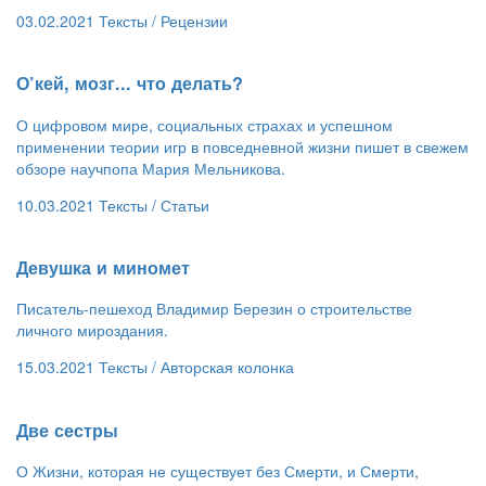
03.02.2021
Тексты /
Рецензии
​О’кей, мозг... что делать?
О цифровом мире, социальных страхах и успешном
применении теории игр в повседневной жизни пишет в свежем
обзоре научпопа Мария Мельникова.
10.03.2021
Тексты /
Статьи
Девушка и миномет
Писатель-пешеход Владимир Березин о строительстве
личного мироздания.
15.03.2021
Тексты /
Авторская колонка
​Две сестры
О Жизни, которая не существует без Смерти, и Смерти,