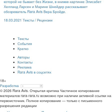
которой не бывает без Жизни, в книжке-картинке Элисабет
Хелланд Ларсен и Марине Шнейдер рассказывает
обозреватель Rara Avis Вера Бройде.
18.03.2021
Тексты /
Рецензии
Тексты
События
Кратко
Авторы
Контакты
Реклама
Rara Avis в соцсетях
18+
Разработка
© 2026 Rara Avis. Открытая критика
Частичное копирование
материалов rara-rara.ru возможно при наличии активной ссылки на
первоисточник. Полное копирование — только с письменного
разрешения редакции