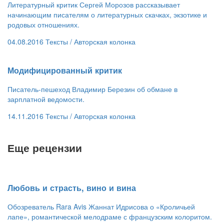
Литературный критик Сергей Морозов рассказывает
начинающим писателям о литературных скачках, экзотике и
родовых отношениях.
04.08.2016
Тексты /
Авторская колонка
​Модифицированный критик
Писатель-пешеход Владимир Березин об обмане в
зарплатной ведомости.
14.11.2016
Тексты /
Авторская колонка
Еще рецензии
​Любовь и страсть, вино и вина
Обозреватель Rara Avis Жаннат Идрисова о «Кроличьей
лапе», романтической мелодраме с французским колоритом.