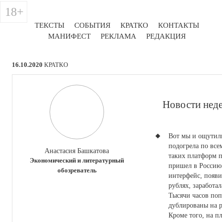
18+
ТЕКСТЫ
СОБЫТИЯ
КРАТКО
КОНТАКТЫ
МАНИФЕСТ
РЕКЛАМА
РЕДАКЦИЯ
16.10.2020
КРАТКО
Новости неде
Вот мы и ощутили
подогрела по все
Анастасия Башкатова
таких платформ п
Экономический и литературный
пришел в Россию
обозреватель
интерфейс, появи
рублях, заработа
Тысячи часов поп
дублированы на 
Кроме того, на п