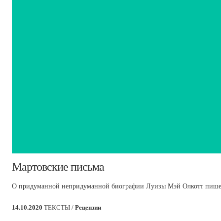
​Мартовские письма
О придуманной непридуманной биографии Луизы Мэй Олкотт пишет о
14.10.2020
ТЕКСТЫ /
Рецензии