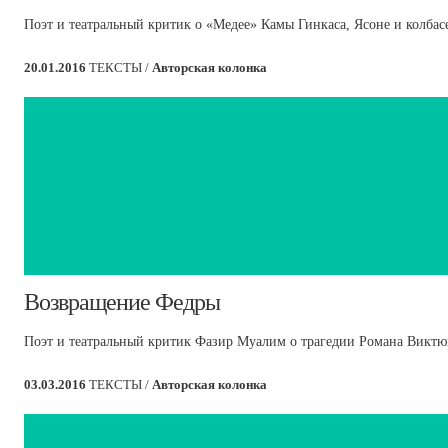
Поэт и театральный критик о «Медее» Камы Гинкаса, Ясоне и колбас
20.01.2016
ТЕКСТЫ /
Авторская колонка
​Возвращение Федры
Поэт и театральный критик Фазир Муалим о трагедии Романа Виктюк
03.03.2016
ТЕКСТЫ /
Авторская колонка