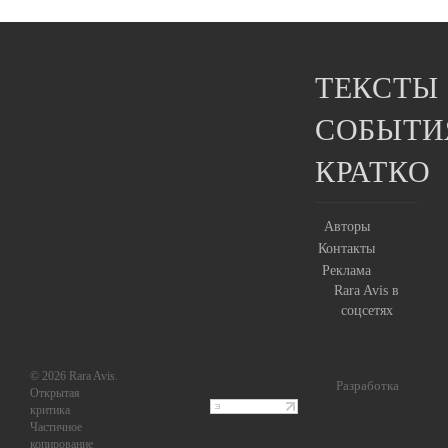
ТЕКСТЫ
СОБЫТИ
КРАТКО
Авторы
Контакты
Реклама
Rara Avis в
соцсетях
© 2026 Rara Avis.
Разработка
Открытая
критика
Частичное
копирование